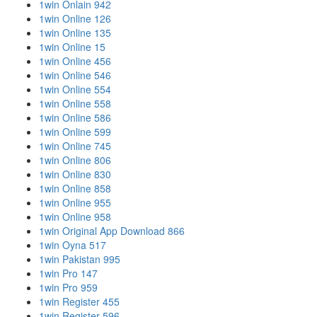
1win Onlain 942
1win Online 126
1win Online 135
1win Online 15
1win Online 456
1win Online 546
1win Online 554
1win Online 558
1win Online 586
1win Online 599
1win Online 745
1win Online 806
1win Online 830
1win Online 858
1win Online 955
1win Online 958
1win Original App Download 866
1win Oyna 517
1win Pakistan 995
1win Pro 147
1win Pro 959
1win Register 455
1win Register 596