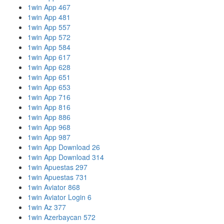
1win App 467
1win App 481
1win App 557
1win App 572
1win App 584
1win App 617
1win App 628
1win App 651
1win App 653
1win App 716
1win App 816
1win App 886
1win App 968
1win App 987
1win App Download 26
1win App Download 314
1win Apuestas 297
1win Apuestas 731
1win Aviator 868
1win Aviator Login 6
1win Az 377
1win Azerbaycan 572