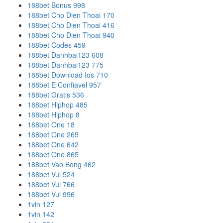
188bet Bonus 998
188bet Cho Dien Thoai 170
188bet Cho Dien Thoai 416
188bet Cho Dien Thoai 940
188bet Codes 459
188bet Danhbai123 608
188bet Danhbai123 775
188bet Download Ios 710
188bet E Confiavel 957
188bet Gratis 536
188bet Hiphop 485
188bet Hiphop 8
188bet One 18
188bet One 265
188bet One 642
188bet One 865
188bet Vao Bong 462
188bet Vui 524
188bet Vui 766
188bet Vui 996
1vin 127
1vin 142