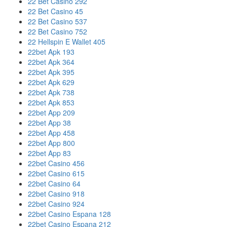
22 Bet Casino 292
22 Bet Casino 45
22 Bet Casino 537
22 Bet Casino 752
22 Hellspin E Wallet 405
22bet Apk 193
22bet Apk 364
22bet Apk 395
22bet Apk 629
22bet Apk 738
22bet Apk 853
22bet App 209
22bet App 38
22bet App 458
22bet App 800
22bet App 83
22bet Casino 456
22bet Casino 615
22bet Casino 64
22bet Casino 918
22bet Casino 924
22bet Casino Espana 128
22bet Casino Espana 212