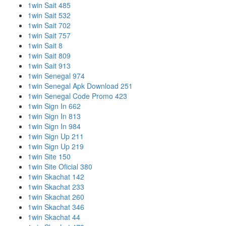
1win Sait 485
1win Sait 532
1win Sait 702
1win Sait 757
1win Sait 8
1win Sait 809
1win Sait 913
1win Senegal 974
1win Senegal Apk Download 251
1win Senegal Code Promo 423
1win Sign In 662
1win Sign In 813
1win Sign In 984
1win Sign Up 211
1win Sign Up 219
1win Site 150
1win Site Oficial 380
1win Skachat 142
1win Skachat 233
1win Skachat 260
1win Skachat 346
1win Skachat 44