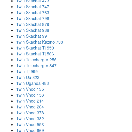
1win Skachat 473
1win Skachat 747
1win Skachat 763
1win Skachat 796
1win Skachat 879
1win Skachat 988
1win Skachat 99
1win Skachat Kazino 738
1win Skachat Tj 559
1win Skachat Tj 566
1win Telecharger 256
1win Telecharger 847
1win Tj 999
1win Ua 823
1win Uganda 483
1win Vhod 135
1win Vhod 156
1win Vhod 214
1win Vhod 264
1win Vhod 378
1win Vhod 382
1win Vhod 553
1win Vhod 669