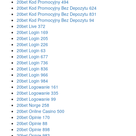
20bet Kod Promocyjny 494
20bet Kod Promocyjny Bez Depozytu 624
20bet Kod Promocyjny Bez Depozytu 831
20bet Kod Promocyjny Bez Depozytu 94
20bet Live 372
20bet Login 169
20bet Login 205
20bet Login 226
20bet Login 63
20bet Login 677
20bet Login 736
20bet Login 836
20bet Login 966
20bet Login 984
20bet Logowanie 161
20bet Logowanie 335
20bet Logowanie 99
20bet Norge 258
20bet Online Casino 500
20bet Opinie 170
20bet Opinie 88
20bet Opinie 898
20bet Opinie 983