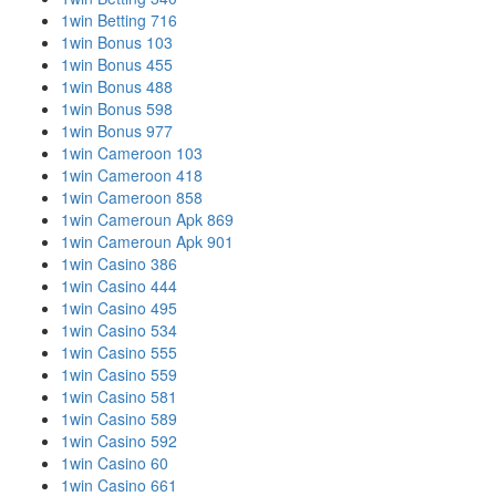
1win Betting 716
1win Bonus 103
1win Bonus 455
1win Bonus 488
1win Bonus 598
1win Bonus 977
1win Cameroon 103
1win Cameroon 418
1win Cameroon 858
1win Cameroun Apk 869
1win Cameroun Apk 901
1win Casino 386
1win Casino 444
1win Casino 495
1win Casino 534
1win Casino 555
1win Casino 559
1win Casino 581
1win Casino 589
1win Casino 592
1win Casino 60
1win Casino 661