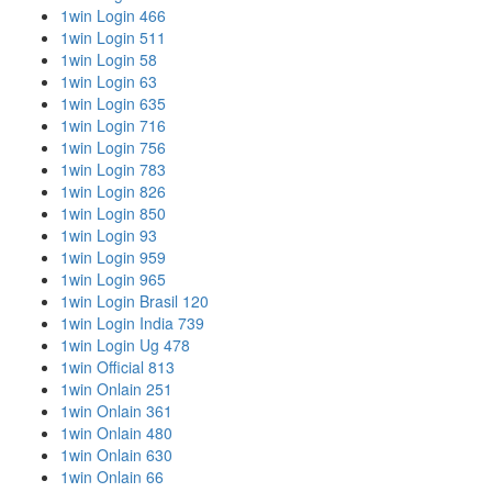
1win Login 466
1win Login 511
1win Login 58
1win Login 63
1win Login 635
1win Login 716
1win Login 756
1win Login 783
1win Login 826
1win Login 850
1win Login 93
1win Login 959
1win Login 965
1win Login Brasil 120
1win Login India 739
1win Login Ug 478
1win Official 813
1win Onlain 251
1win Onlain 361
1win Onlain 480
1win Onlain 630
1win Onlain 66