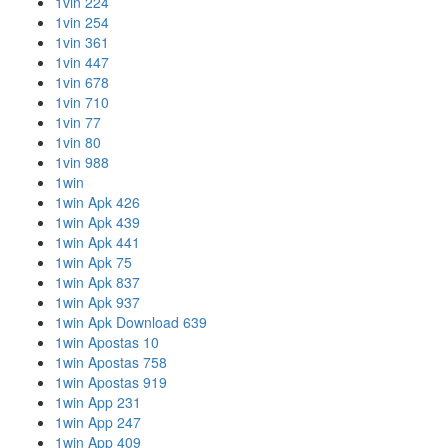
1vin 224
1vin 254
1vin 361
1vin 447
1vin 678
1vin 710
1vin 77
1vin 80
1vin 988
1win
1win Apk 426
1win Apk 439
1win Apk 441
1win Apk 75
1win Apk 837
1win Apk 937
1win Apk Download 639
1win Apostas 10
1win Apostas 758
1win Apostas 919
1win App 231
1win App 247
1win App 409