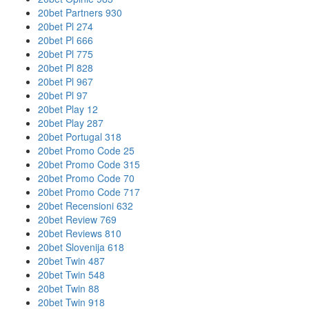
20bet Partners 930
20bet Pl 274
20bet Pl 666
20bet Pl 775
20bet Pl 828
20bet Pl 967
20bet Pl 97
20bet Play 12
20bet Play 287
20bet Portugal 318
20bet Promo Code 25
20bet Promo Code 315
20bet Promo Code 70
20bet Promo Code 717
20bet Recensioni 632
20bet Review 769
20bet Reviews 810
20bet Slovenija 618
20bet Twin 487
20bet Twin 548
20bet Twin 88
20bet Twin 918