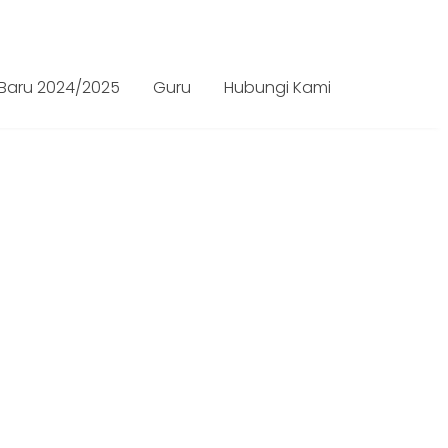
Whatsapp
 Baru 2024/2025
Guru
Hubungi Kami