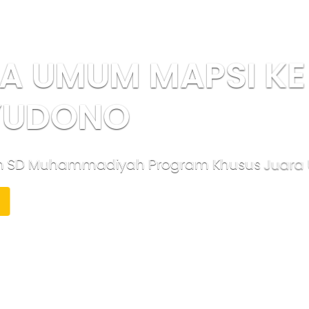
 MAPSI KE 22 KE
h Program Khusus Juara Umum Mapsi ke 22