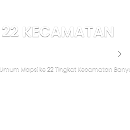
CAMATAN
 Tingkat Kecamatan Banyudono