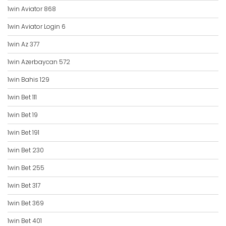
1win Aviator 868
1win Aviator Login 6
1win Az 377
1win Azerbaycan 572
1win Bahis 129
1win Bet 111
1win Bet 19
1win Bet 191
1win Bet 230
1win Bet 255
1win Bet 317
1win Bet 369
1win Bet 401