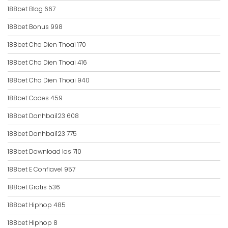
188bet Blog 667
188bet Bonus 998
188bet Cho Dien Thoai 170
188bet Cho Dien Thoai 416
188bet Cho Dien Thoai 940
188bet Codes 459
188bet Danhbai123 608
188bet Danhbai123 775
188bet Download Ios 710
188bet E Confiavel 957
188bet Gratis 536
188bet Hiphop 485
188bet Hiphop 8