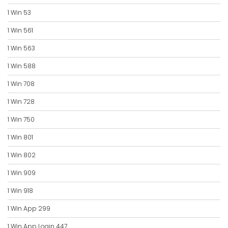
1 Win 53
1 Win 561
1 Win 563
1 Win 588
1 Win 708
1 Win 728
1 Win 750
1 Win 801
1 Win 802
1 Win 909
1 Win 918
1 Win App 299
1 Win App Login 447