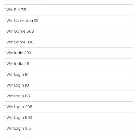
1 Win Bet 715
1 Win Colombia 391
1 Win Game 508
1 Win Game 838
1 Win India 393
1 Win India 45
1 Win Login 111
1 Win Login 113
1 Win Login 127
1 Win Login 296
1 Win Login 593
1 Win Login 915