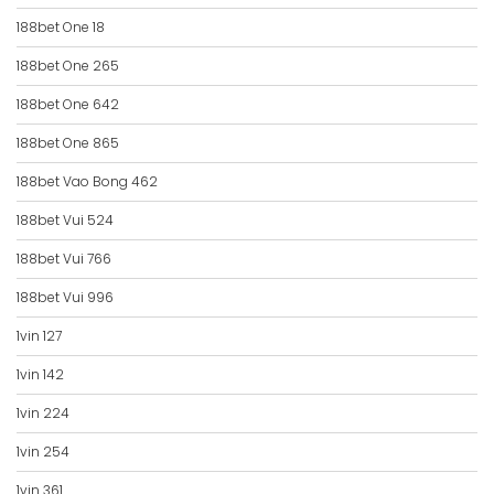
188bet One 18
188bet One 265
188bet One 642
188bet One 865
188bet Vao Bong 462
188bet Vui 524
188bet Vui 766
188bet Vui 996
1vin 127
1vin 142
1vin 224
1vin 254
1vin 361