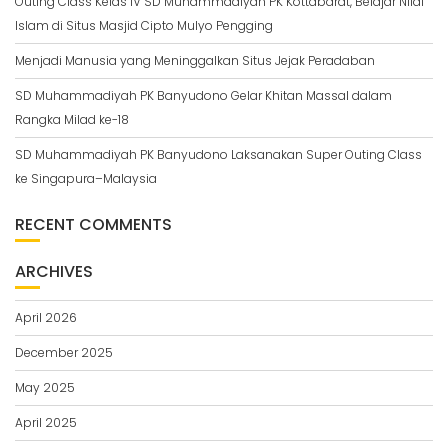
Outing Class Kelas IV SD Muhammadiyah PK Kottabarat, Belajar Nilai
Islam di Situs Masjid Cipto Mulyo Pengging
Menjadi Manusia yang Meninggalkan Situs Jejak Peradaban
SD Muhammadiyah PK Banyudono Gelar Khitan Massal dalam
Rangka Milad ke-18
SD Muhammadiyah PK Banyudono Laksanakan Super Outing Class
ke Singapura–Malaysia
RECENT COMMENTS
ARCHIVES
April 2026
December 2025
May 2025
April 2025