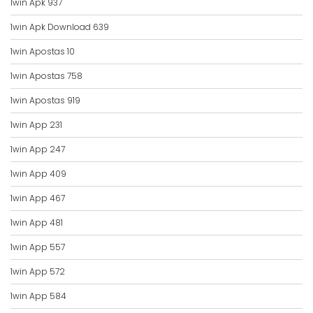
1win Apk 937
1win Apk Download 639
1win Apostas 10
1win Apostas 758
1win Apostas 919
1win App 231
1win App 247
1win App 409
1win App 467
1win App 481
1win App 557
1win App 572
1win App 584