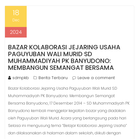
18
Dec
2024
BAZAR KOLABORASI JEJARING USAHA
PAGUYUBAN WALI MURID SD
MUHAMMADIYAH PK BANYUDONO:
MEMBANGUN SEMANGAT BERSAMA
sdmpkb
Berita Terbaru
Leave a comment
Bazar Kolaborasi Jejaring Usaha Paguyuban Wali Murid SD
Muhammadiyah PK Banyudono: Membangun Semangat
Bersama Banyudono, 17 Desember 2014 – SD Muhammadiyah PK
Banyudono kembali menggelar kegiatan bazar yang diadakan
oleh Paguyuban Wali Murid. Acara yang berlangsung pada hari
Selasa ini mengusung tema “Belajar Kolaborasi Jejaring Usaha”
dan dilaksanakan di halaman dalam sekolah, diikuti dengan