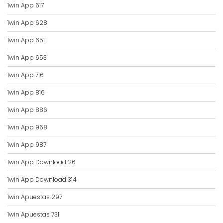
1win App 617
1win App 628
1win App 651
1win App 653
1win App 716
1win App 816
1win App 886
1win App 968
1win App 987
1win App Download 26
1win App Download 314
1win Apuestas 297
1win Apuestas 731