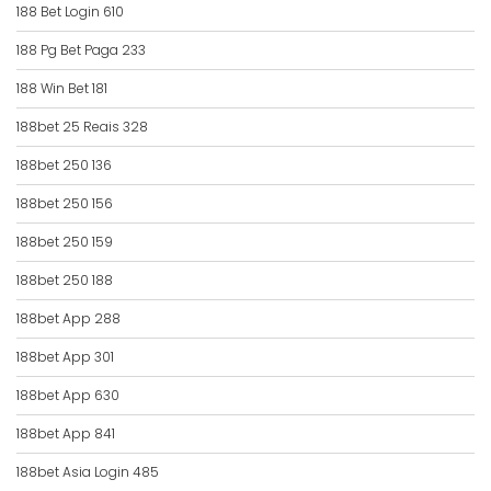
188 Bet Login 610
188 Pg Bet Paga 233
188 Win Bet 181
188bet 25 Reais 328
188bet 250 136
188bet 250 156
188bet 250 159
188bet 250 188
188bet App 288
188bet App 301
188bet App 630
188bet App 841
188bet Asia Login 485