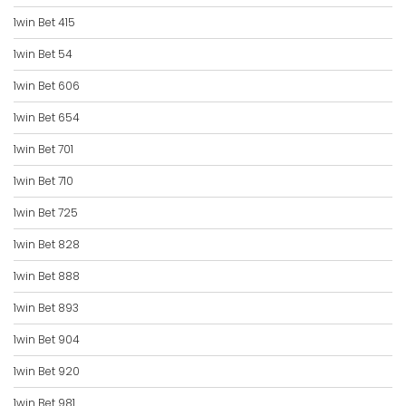
1win Bet 415
1win Bet 54
1win Bet 606
1win Bet 654
1win Bet 701
1win Bet 710
1win Bet 725
1win Bet 828
1win Bet 888
1win Bet 893
1win Bet 904
1win Bet 920
1win Bet 981