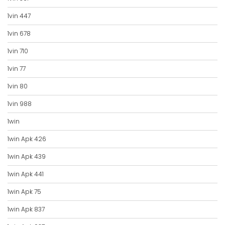
1vin 447
1vin 678
1vin 710
1vin 77
1vin 80
1vin 988
1win
1win Apk 426
1win Apk 439
1win Apk 441
1win Apk 75
1win Apk 837