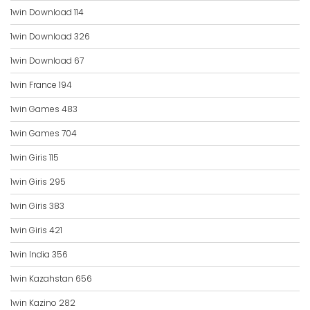
1win Download 114
1win Download 326
1win Download 67
1win France 194
1win Games 483
1win Games 704
1win Giris 115
1win Giris 295
1win Giris 383
1win Giris 421
1win India 356
1win Kazahstan 656
1win Kazino 282