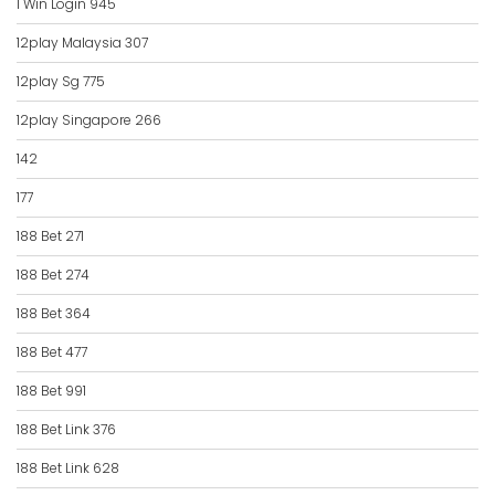
1 Win Login 945
12play Malaysia 307
12play Sg 775
12play Singapore 266
142
177
188 Bet 271
188 Bet 274
188 Bet 364
188 Bet 477
188 Bet 991
188 Bet Link 376
188 Bet Link 628