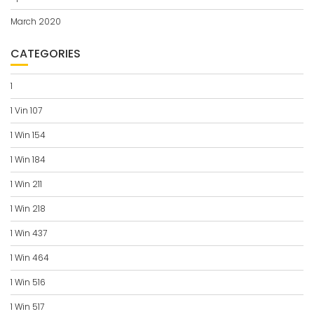
March 2020
CATEGORIES
1
1 Vin 107
1 Win 154
1 Win 184
1 Win 211
1 Win 218
1 Win 437
1 Win 464
1 Win 516
1 Win 517