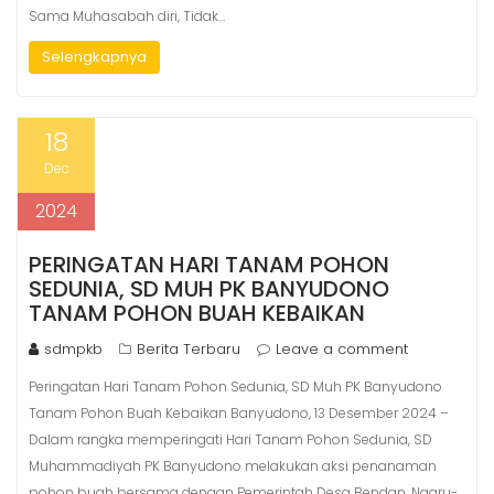
Sama Muhasabah diri, Tidak…
Selengkapnya
18
Dec
2024
PERINGATAN HARI TANAM POHON
SEDUNIA, SD MUH PK BANYUDONO
TANAM POHON BUAH KEBAIKAN
sdmpkb
Berita Terbaru
Leave a comment
Peringatan Hari Tanam Pohon Sedunia, SD Muh PK Banyudono
Tanam Pohon Buah Kebaikan Banyudono, 13 Desember 2024 –
Dalam rangka memperingati Hari Tanam Pohon Sedunia, SD
Muhammadiyah PK Banyudono melakukan aksi penanaman
pohon buah bersama dengan Pemerintah Desa Bendan, Ngaru-