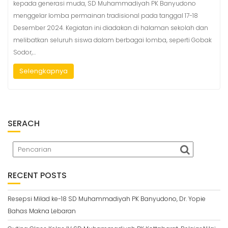
kepada generasi muda, SD Muhammadiyah PK Banyudono
menggelar lomba permainan tradisional pada tanggal 17-18
Desember 2024. Kegiatan ini diadakan di halaman sekolah dan
melibatkan seluruh siswa dalam berbagai lomba, seperti Gobak
Sodor,…
Selengkapnya
SERACH
RECENT POSTS
Resepsi Milad ke-18 SD Muhammadiyah PK Banyudono, Dr. Yopie
Bahas Makna Lebaran