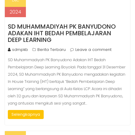
Dec
2024
SD MUHAMMADIYAH PK BANYUDONO
ADAKAN IHT BEDAH PEMBELAJARAN
DEEP LEARNING
sdmpkb
Berita Terbaru
Leave a comment
SD Muhammadiyah PK Banyudono Adakan IHT Bedah
Pembelajaran Deep Learning Boyolali. Pada tanggal 31 Desember
2024, SD Muhammadiyah PK Banyudono mengadakan kegiatan
In House Training (IHT) bertajuk “Bedah Pembelajaran Deep
Learning” yang berlangsung di Aula Kelas LCP. Acara ini dihadiri
oleh 32 guru dan karyawan SD Muhammadiyah PK Banyudono,
yang antusias mengikuti sesi yang sangat…
Selengkapnya