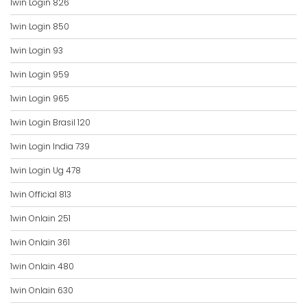
1win Login 826
1win Login 850
1win Login 93
1win Login 959
1win Login 965
1win Login Brasil 120
1win Login India 739
1win Login Ug 478
1win Official 813
1win Onlain 251
1win Onlain 361
1win Onlain 480
1win Onlain 630