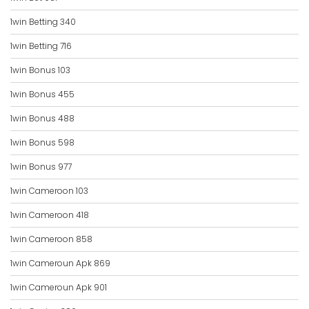
1win Betting 340
1win Betting 716
1win Bonus 103
1win Bonus 455
1win Bonus 488
1win Bonus 598
1win Bonus 977
1win Cameroon 103
1win Cameroon 418
1win Cameroon 858
1win Cameroun Apk 869
1win Cameroun Apk 901