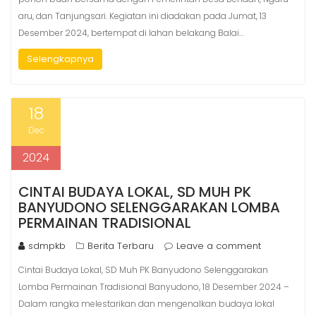
aru, dan Tanjungsari. Kegiatan ini diadakan pada Jumat, 13
Desember 2024, bertempat di lahan belakang Balai…
Selengkapnya
18
Dec
2024
CINTAI BUDAYA LOKAL, SD MUH PK
BANYUDONO SELENGGARAKAN LOMBA
PERMAINAN TRADISIONAL
sdmpkb
Berita Terbaru
Leave a comment
Cintai Budaya Lokal, SD Muh PK Banyudono Selenggarakan
Lomba Permainan Tradisional Banyudono, 18 Desember 2024 –
Dalam rangka melestarikan dan mengenalkan budaya lokal