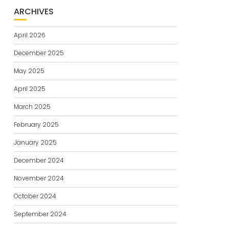
ARCHIVES
April 2026
December 2025
May 2025
April 2025
March 2025
February 2025
January 2025
December 2024
November 2024
October 2024
September 2024