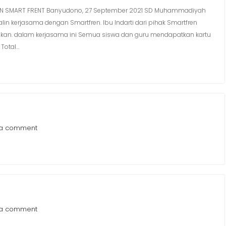
N SMART FRENT Banyudono, 27 September 2021 SD Muhammadiyah
 kerjasama dengan Smartfren. Ibu Indarti dari pihak Smartfren
skan. dalam kerjasama ini Semua siswa dan guru mendapatkan kartu
 Total…
 a comment
 a comment