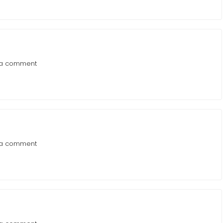
 a comment
 a comment