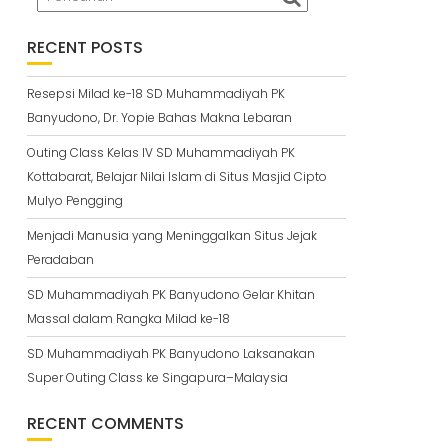
RECENT POSTS
Resepsi Milad ke-18 SD Muhammadiyah PK
Banyudono, Dr. Yopie Bahas Makna Lebaran
Outing Class Kelas IV SD Muhammadiyah PK
Kottabarat, Belajar Nilai Islam di Situs Masjid Cipto
Mulyo Pengging
Menjadi Manusia yang Meninggalkan Situs Jejak
Peradaban
SD Muhammadiyah PK Banyudono Gelar Khitan
Massal dalam Rangka Milad ke-18
SD Muhammadiyah PK Banyudono Laksanakan
Super Outing Class ke Singapura–Malaysia
RECENT COMMENTS