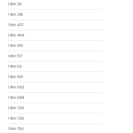
1 Win 211
1 Win 218
1 Win 437
1 Win 464
1 Win 516
1 Win 517
1 Win 53
1 Win 561
1 Win 563
1 Win 588
1 Win 708
1 Win 728
1 Win 750