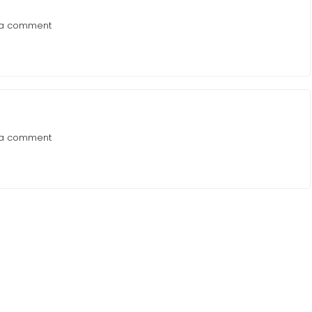
 a comment
 a comment