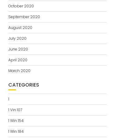
October 2020
September 2020
August 2020
July 2020
June 2020
April 2020
March 2020
CATEGORIES
1
1 Vin 107
1 Win 154
1 Win 184