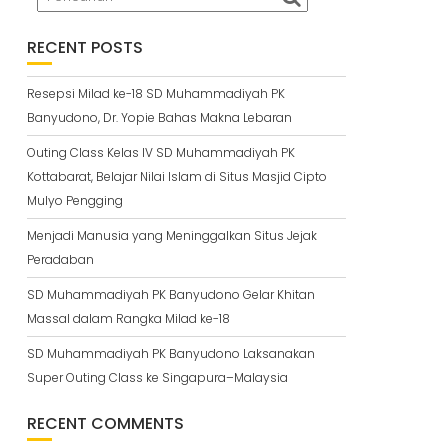
RECENT POSTS
Resepsi Milad ke-18 SD Muhammadiyah PK
Banyudono, Dr. Yopie Bahas Makna Lebaran
Outing Class Kelas IV SD Muhammadiyah PK
Kottabarat, Belajar Nilai Islam di Situs Masjid Cipto
Mulyo Pengging
Menjadi Manusia yang Meninggalkan Situs Jejak
Peradaban
SD Muhammadiyah PK Banyudono Gelar Khitan
Massal dalam Rangka Milad ke-18
SD Muhammadiyah PK Banyudono Laksanakan
Super Outing Class ke Singapura–Malaysia
RECENT COMMENTS