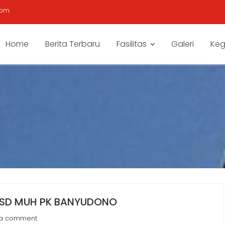
com
Home
Berita Terbaru
Fasilitas
Galeri
Keg
 SD MUH PK BANYUDONO
 a comment