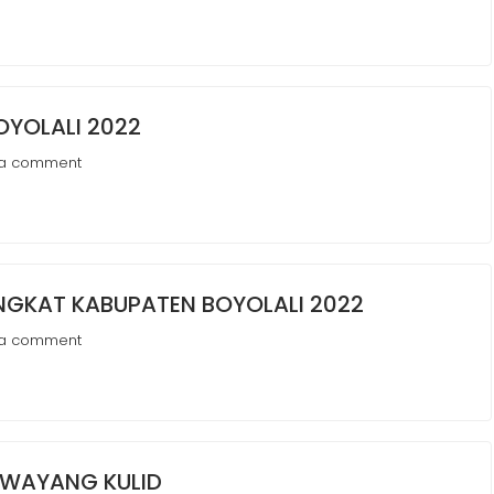
OYOLALI 2022
 a comment
NGKAT KABUPATEN BOYOLALI 2022
 a comment
R WAYANG KULID