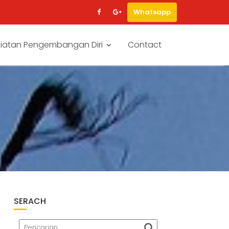
Whatsapp
iatan Pengembangan Diri
Contact
SERACH