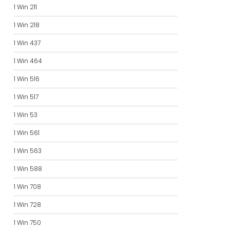
1 Win 211
1 Win 218
1 Win 437
1 Win 464
1 Win 516
1 Win 517
1 Win 53
1 Win 561
1 Win 563
1 Win 588
1 Win 708
1 Win 728
1 Win 750