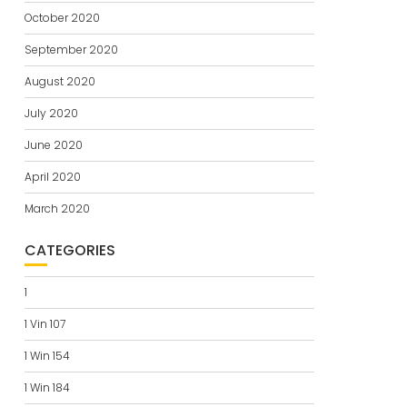
October 2020
September 2020
August 2020
July 2020
June 2020
April 2020
March 2020
CATEGORIES
1
1 Vin 107
1 Win 154
1 Win 184