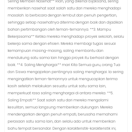
Sering Memberi Nasehat** Rian, yang dikenal bijaksana, sering
memberikan nasehat saat salah satu dari mereka menghadapi
masalah. Ia berbicara dengan lembut dan penuh pengertian,
sehingga setiap nasehatnya diterima dengan baik dan dijadikan
bahan pertimbangan oleh teman-temannya. **3. Mampu
Bekerjasama** Ketika mereka menghadapi proyek sekolah, selalu
bekerja sama dengan efisien. Mereka membagi tugas sesuai
kemampuan masing-masing, saling membantu dan
mendukung satu sama lain hingga proyek itu berhasil dengan
baik. **4. Saling Menghargai** mari Kita Semua guru, orang Tua
dsn Siswa mengajarkan pentingnya saling menghargai. Ia sering
mengingatkan teman-temannya untuk mengucapkan terima
kasih setelah melakukan sesuatu untuk satu sama lain,
memperkuat rasa saling menghargai di antara mereka. **5.
Saling Empati** Saat salah satu dari mereka mengalami
kesulitan, semua langsung memberikan dukungan. Mereka
mendengarkan dengan penuh empati, berusaha memahami
perasaan satu sama lain, dan selalu ada untuk memberikan
bahu tempat bersandar. Dengan karakteristik-karakteristik ini,