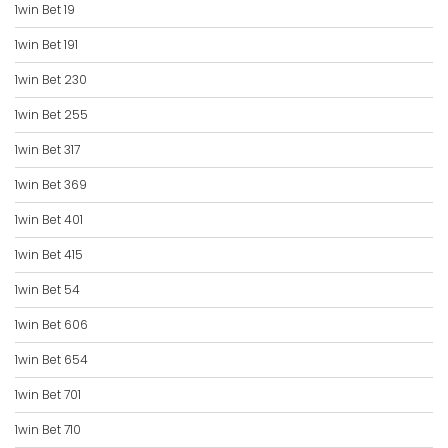
1win Bet 19
1win Bet 191
1win Bet 230
1win Bet 255
1win Bet 317
1win Bet 369
1win Bet 401
1win Bet 415
1win Bet 54
1win Bet 606
1win Bet 654
1win Bet 701
1win Bet 710