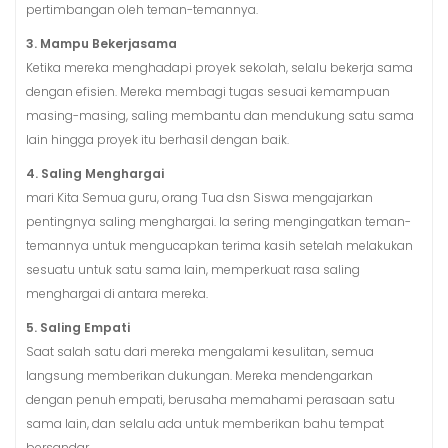
pertimbangan oleh teman-temannya.
3. Mampu Bekerjasama
Ketika mereka menghadapi proyek sekolah, selalu bekerja sama
dengan efisien. Mereka membagi tugas sesuai kemampuan
masing-masing, saling membantu dan mendukung satu sama
lain hingga proyek itu berhasil dengan baik.
4. Saling Menghargai
mari Kita Semua guru, orang Tua dsn Siswa mengajarkan
pentingnya saling menghargai. Ia sering mengingatkan teman-
temannya untuk mengucapkan terima kasih setelah melakukan
sesuatu untuk satu sama lain, memperkuat rasa saling
menghargai di antara mereka.
5. Saling Empati
Saat salah satu dari mereka mengalami kesulitan, semua
langsung memberikan dukungan. Mereka mendengarkan
dengan penuh empati, berusaha memahami perasaan satu
sama lain, dan selalu ada untuk memberikan bahu tempat
bersandar.