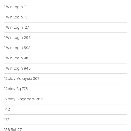
1 Win Login 111
1 Win Login 113
1 Win Login 127
1 Win Login 296
1 Win Login 593
1 Win Login 915
1 Win Login 945
12play Malaysia 307
12play Sg 775
12play Singapore 266
142
177
188 Bet 271