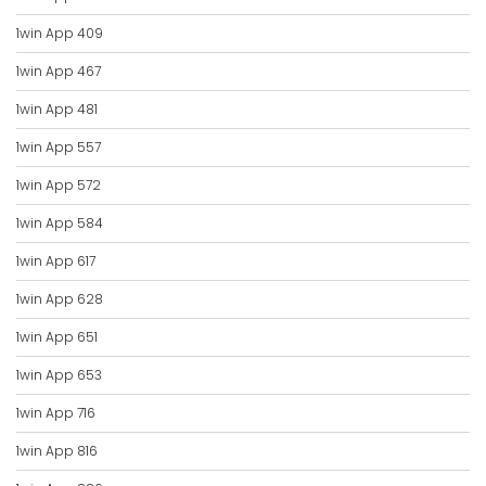
1win App 409
1win App 467
1win App 481
1win App 557
1win App 572
1win App 584
1win App 617
1win App 628
1win App 651
1win App 653
1win App 716
1win App 816