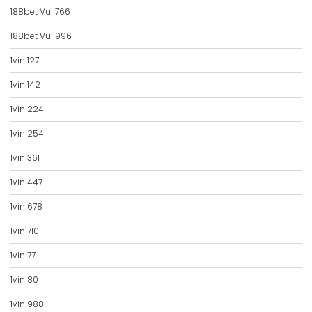
188bet Vui 766
188bet Vui 996
1vin 127
1vin 142
1vin 224
1vin 254
1vin 361
1vin 447
1vin 678
1vin 710
1vin 77
1vin 80
1vin 988