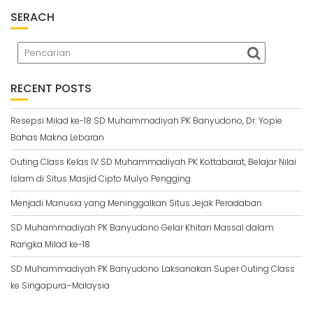
SERACH
RECENT POSTS
Resepsi Milad ke-18 SD Muhammadiyah PK Banyudono, Dr. Yopie
Bahas Makna Lebaran
Outing Class Kelas IV SD Muhammadiyah PK Kottabarat, Belajar Nilai
Islam di Situs Masjid Cipto Mulyo Pengging
Menjadi Manusia yang Meninggalkan Situs Jejak Peradaban
SD Muhammadiyah PK Banyudono Gelar Khitan Massal dalam
Rangka Milad ke-18
SD Muhammadiyah PK Banyudono Laksanakan Super Outing Class
ke Singapura–Malaysia