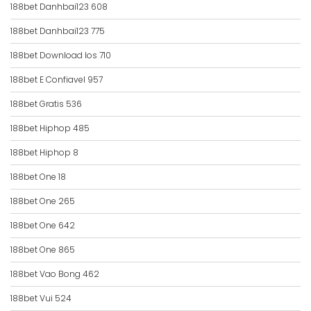
188bet Danhbai123 608
188bet Danhbai123 775
188bet Download Ios 710
188bet E Confiavel 957
188bet Gratis 536
188bet Hiphop 485
188bet Hiphop 8
188bet One 18
188bet One 265
188bet One 642
188bet One 865
188bet Vao Bong 462
188bet Vui 524