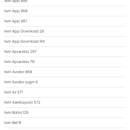
1win App 886
1win App 968
1win App 987
1win App Download 26
1win App Download 314
1win Apuestas 297
1win Apuestas 731
1win Aviator 868
1win Aviator Login 6
1win Az 377
1win Azerbaycan 572
1win Bahis 129
1win Bet 111