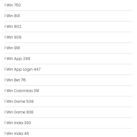
1 Win 750
1 Win 801
1 Win 802
1 Win 909
1 Win 918
1 Win App 299
1 Win App Login 447
1 Win Bet 715
1 Win Colombia 391
1 Win Game 508
1 Win Game 838
1 Win India 393
1 Win India 45