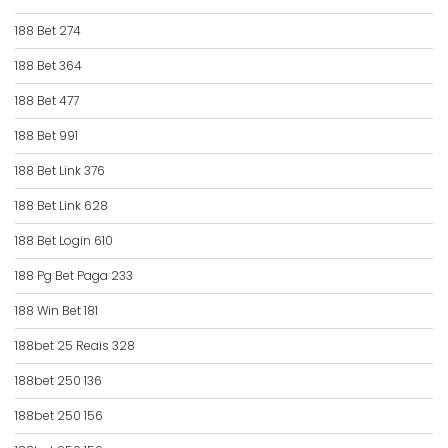
188 Bet 274
188 Bet 364
188 Bet 477
188 Bet 991
188 Bet Link 376
188 Bet Link 628
188 Bet Login 610
188 Pg Bet Paga 233
188 Win Bet 181
188bet 25 Reais 328
188bet 250 136
188bet 250 156