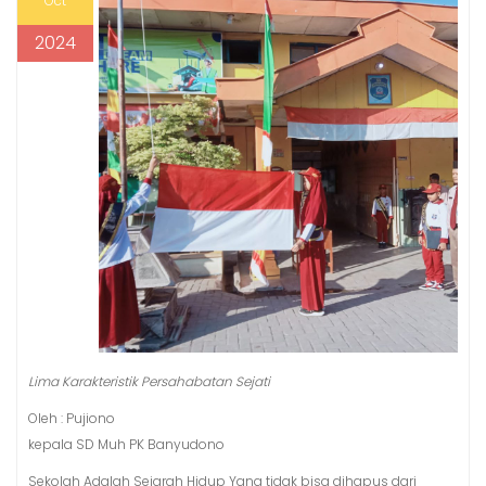
Oct
2024
Lima Karakteristik Persahabatan Sejati
Oleh : Pujiono
kepala SD Muh PK Banyudono
Sekolah Adalah Sejarah Hidup Yang tidak bisa dihapus dari