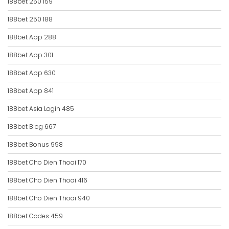
188bet 250 159
188bet 250 188
188bet App 288
188bet App 301
188bet App 630
188bet App 841
188bet Asia Login 485
188bet Blog 667
188bet Bonus 998
188bet Cho Dien Thoai 170
188bet Cho Dien Thoai 416
188bet Cho Dien Thoai 940
188bet Codes 459