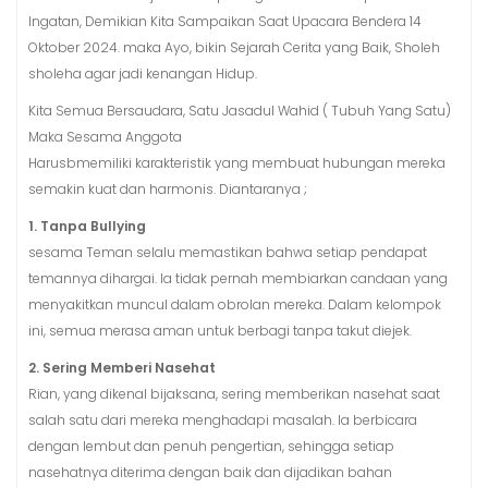
Ingatan, Demikian Kita Sampaikan Saat Upacara Bendera 14
Oktober 2024. maka Ayo, bikin Sejarah Cerita yang Baik, Sholeh
sholeha agar jadi kenangan Hidup.
Kita Semua Bersaudara, Satu Jasadul Wahid ( Tubuh Yang Satu)
Maka Sesama Anggota
Harusbmemiliki karakteristik yang membuat hubungan mereka
semakin kuat dan harmonis. Diantaranya ;
1. Tanpa Bullying
sesama Teman selalu memastikan bahwa setiap pendapat
temannya dihargai. Ia tidak pernah membiarkan candaan yang
menyakitkan muncul dalam obrolan mereka. Dalam kelompok
ini, semua merasa aman untuk berbagi tanpa takut diejek.
2. Sering Memberi Nasehat
Rian, yang dikenal bijaksana, sering memberikan nasehat saat
salah satu dari mereka menghadapi masalah. Ia berbicara
dengan lembut dan penuh pengertian, sehingga setiap
nasehatnya diterima dengan baik dan dijadikan bahan