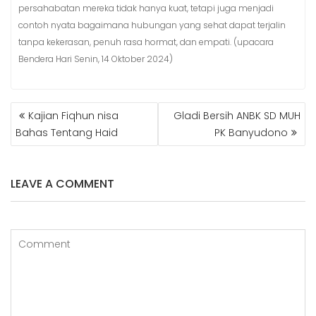
persahabatan mereka tidak hanya kuat, tetapi juga menjadi
contoh nyata bagaimana hubungan yang sehat dapat terjalin
tanpa kekerasan, penuh rasa hormat, dan empati. (upacara
Bendera Hari Senin, 14 Oktober 2024)
POST
Kajian Fiqhun nisa
Gladi Bersih ANBK SD MUH
NAVIGATION
Bahas Tentang Haid
PK Banyudono
LEAVE A COMMENT