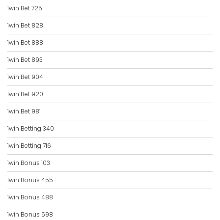
1win Bet 725
1win Bet 828
1win Bet 888
1win Bet 893
1win Bet 904
1win Bet 920
1win Bet 981
1win Betting 340
1win Betting 716
1win Bonus 103
1win Bonus 455
1win Bonus 488
1win Bonus 598