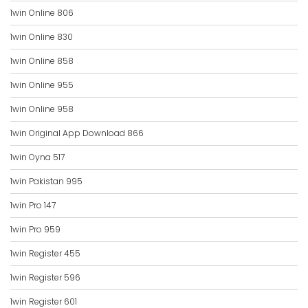
1win Online 806
1win Online 830
1win Online 858
1win Online 955
1win Online 958
1win Original App Download 866
1win Oyna 517
1win Pakistan 995
1win Pro 147
1win Pro 959
1win Register 455
1win Register 596
1win Register 601