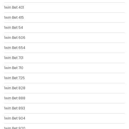
1win Bet 401
1win Bet 415
1win Bet 54
1win Bet 606
1win Bet 654
1win Bet 701
1win Bet 710
1win Bet 725
1win Bet 828
1win Bet 888
1win Bet 893
1win Bet 904
1win Bet 920