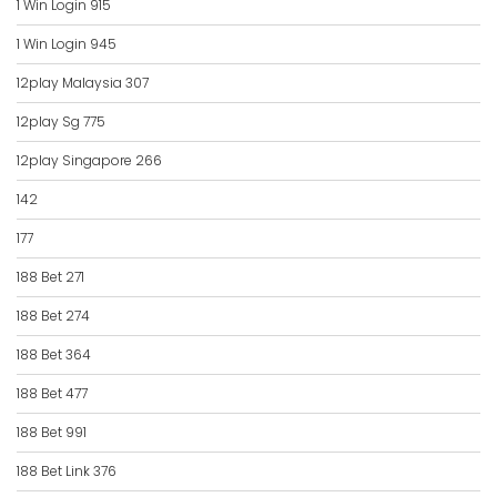
1 Win Login 915
1 Win Login 945
12play Malaysia 307
12play Sg 775
12play Singapore 266
142
177
188 Bet 271
188 Bet 274
188 Bet 364
188 Bet 477
188 Bet 991
188 Bet Link 376