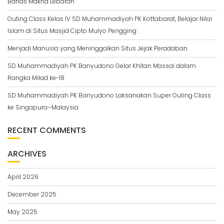
Bahas Makna Lebaran
Outing Class Kelas IV SD Muhammadiyah PK Kottabarat, Belajar Nilai
Islam di Situs Masjid Cipto Mulyo Pengging
Menjadi Manusia yang Meninggalkan Situs Jejak Peradaban
SD Muhammadiyah PK Banyudono Gelar Khitan Massal dalam
Rangka Milad ke-18
SD Muhammadiyah PK Banyudono Laksanakan Super Outing Class
ke Singapura–Malaysia
RECENT COMMENTS
ARCHIVES
April 2026
December 2025
May 2025