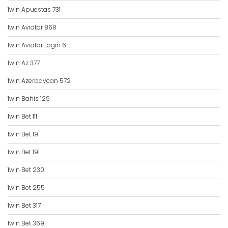
1win Apuestas 731
1win Aviator 868
1win Aviator Login 6
1win Az 377
1win Azerbaycan 572
1win Bahis 129
1win Bet 111
1win Bet 19
1win Bet 191
1win Bet 230
1win Bet 255
1win Bet 317
1win Bet 369