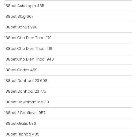
188bet Asia Login 485
188bet Blog 667
188bet Bonus 998
188bet Cho Dien Thoai 170
188bet Cho Dien Thoai 416
188bet Cho Dien Thoai 940
188bet Codes 459
188bet Danhbai123 608
188bet Danhbai123 775
188bet Download Ios 710
188bet E Confiavel 957
188bet Gratis 536
188bet Hiphop 485