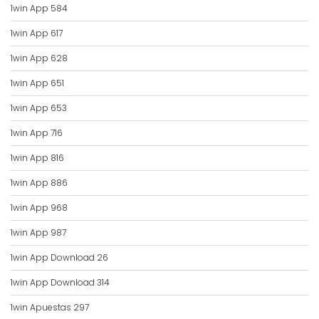
1win App 584
1win App 617
1win App 628
1win App 651
1win App 653
1win App 716
1win App 816
1win App 886
1win App 968
1win App 987
1win App Download 26
1win App Download 314
1win Apuestas 297