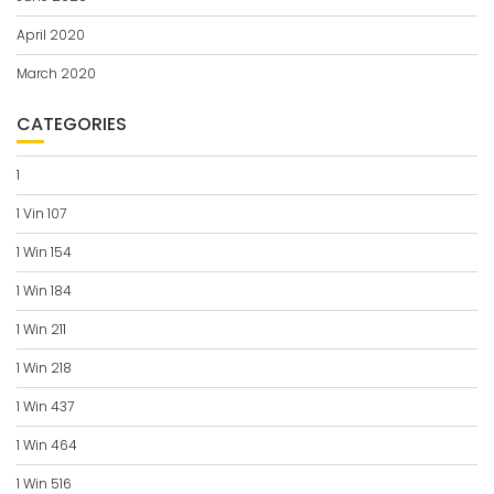
April 2020
March 2020
CATEGORIES
1
1 Vin 107
1 Win 154
1 Win 184
1 Win 211
1 Win 218
1 Win 437
1 Win 464
1 Win 516