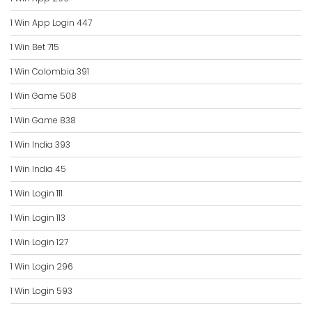
1 Win App Login 447
1 Win Bet 715
1 Win Colombia 391
1 Win Game 508
1 Win Game 838
1 Win India 393
1 Win India 45
1 Win Login 111
1 Win Login 113
1 Win Login 127
1 Win Login 296
1 Win Login 593