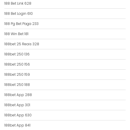
188 Bet Link 628
188 Bet Login 610
188 Pg Bet Paga 233
188 Win Bet 181
188bet 25 Reais 328
188bet 250 136
188bet 250 156
188bet 250 159
188bet 250 188
188bet App 288
188bet App 301
188bet App 630
188bet App 841