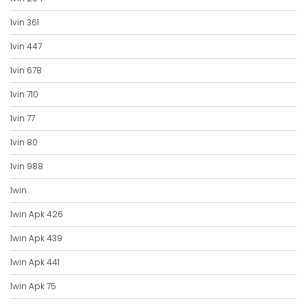
1vin 361
1vin 447
1vin 678
1vin 710
1vin 77
1vin 80
1vin 988
1win
1win Apk 426
1win Apk 439
1win Apk 441
1win Apk 75