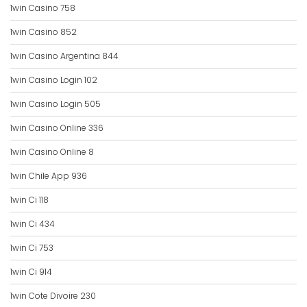
1win Casino 758
1win Casino 852
1win Casino Argentina 844
1win Casino Login 102
1win Casino Login 505
1win Casino Online 336
1win Casino Online 8
1win Chile App 936
1win Ci 118
1win Ci 434
1win Ci 753
1win Ci 914
1win Cote Divoire 230