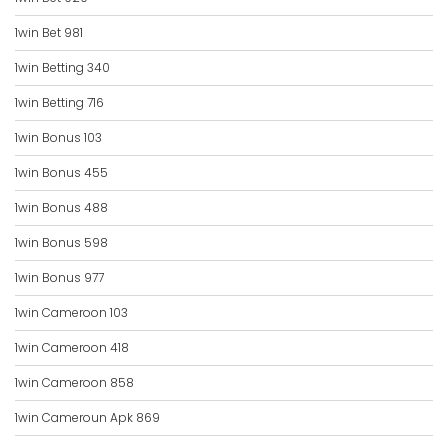
1win Bet 981
1win Betting 340
1win Betting 716
1win Bonus 103
1win Bonus 455
1win Bonus 488
1win Bonus 598
1win Bonus 977
1win Cameroon 103
1win Cameroon 418
1win Cameroon 858
1win Cameroun Apk 869