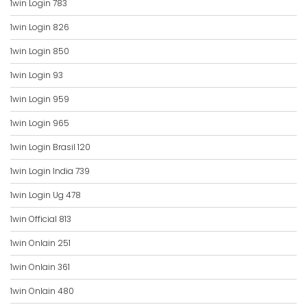
1win Login 783
1win Login 826
1win Login 850
1win Login 93
1win Login 959
1win Login 965
1win Login Brasil 120
1win Login India 739
1win Login Ug 478
1win Official 813
1win Onlain 251
1win Onlain 361
1win Onlain 480