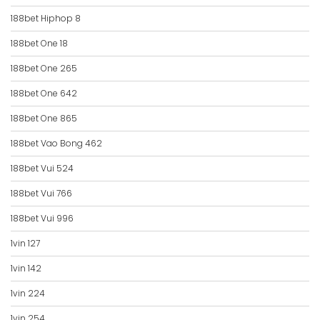
188bet Hiphop 8
188bet One 18
188bet One 265
188bet One 642
188bet One 865
188bet Vao Bong 462
188bet Vui 524
188bet Vui 766
188bet Vui 996
1vin 127
1vin 142
1vin 224
1vin 254