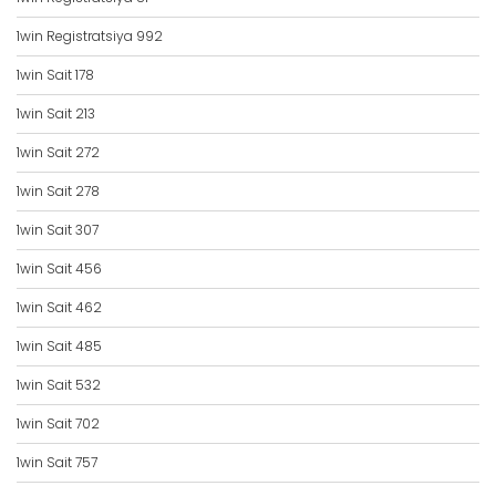
1win Registratsiya 992
1win Sait 178
1win Sait 213
1win Sait 272
1win Sait 278
1win Sait 307
1win Sait 456
1win Sait 462
1win Sait 485
1win Sait 532
1win Sait 702
1win Sait 757