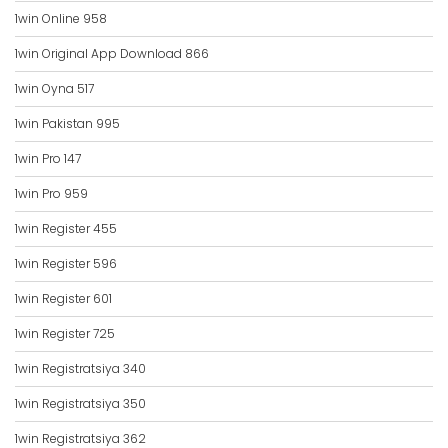
1win Online 958
1win Original App Download 866
1win Oyna 517
1win Pakistan 995
1win Pro 147
1win Pro 959
1win Register 455
1win Register 596
1win Register 601
1win Register 725
1win Registratsiya 340
1win Registratsiya 350
1win Registratsiya 362