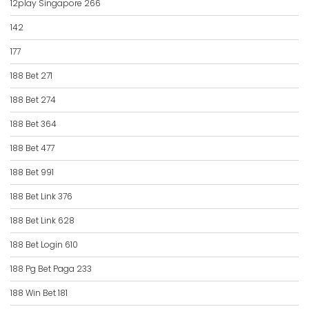
12play Singapore 266
142
177
188 Bet 271
188 Bet 274
188 Bet 364
188 Bet 477
188 Bet 991
188 Bet Link 376
188 Bet Link 628
188 Bet Login 610
188 Pg Bet Paga 233
188 Win Bet 181