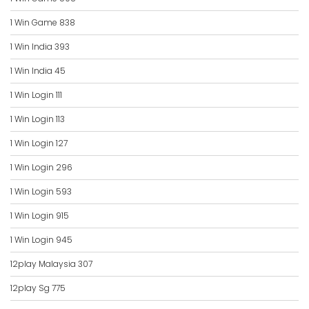
1 Win Game 838
1 Win India 393
1 Win India 45
1 Win Login 111
1 Win Login 113
1 Win Login 127
1 Win Login 296
1 Win Login 593
1 Win Login 915
1 Win Login 945
12play Malaysia 307
12play Sg 775