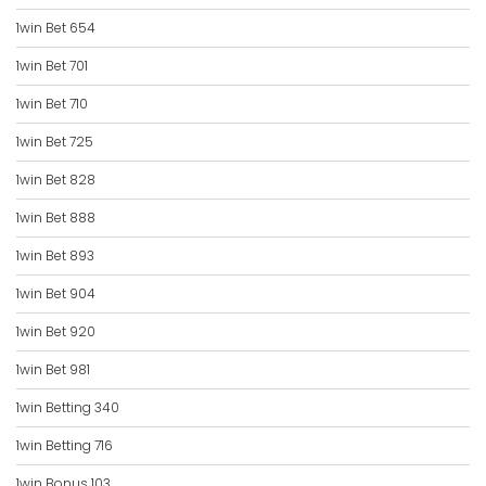
1win Bet 654
1win Bet 701
1win Bet 710
1win Bet 725
1win Bet 828
1win Bet 888
1win Bet 893
1win Bet 904
1win Bet 920
1win Bet 981
1win Betting 340
1win Betting 716
1win Bonus 103