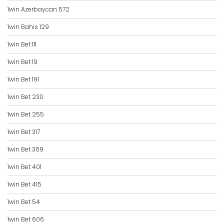
1win Azerbaycan 572
1win Bahis 129
1win Bet 111
1win Bet 19
1win Bet 191
1win Bet 230
1win Bet 255
1win Bet 317
1win Bet 369
1win Bet 401
1win Bet 415
1win Bet 54
1win Bet 606