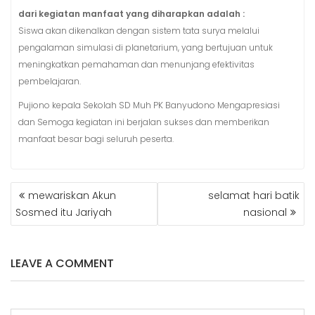
dari kegiatan manfaat yang diharapkan adalah :
Siswa akan dikenalkan dengan sistem tata surya melalui
pengalaman simulasi di planetarium, yang bertujuan untuk
meningkatkan pemahaman dan menunjang efektivitas
pembelajaran.
Pujiono kepala Sekolah SD Muh PK Banyudono Mengapresiasi
dan Semoga kegiatan ini berjalan sukses dan memberikan
manfaat besar bagi seluruh peserta.
POST
mewariskan Akun
selamat hari batik
NAVIGATION
Sosmed itu Jariyah
nasional
LEAVE A COMMENT