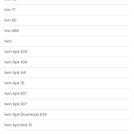
1vin 77
1vin 80
1vin 988
1win
1win Apk 426
1win Apk 439
1win Apk 441
1win Apk 75
1win Apk 837
1win Apk 937
1win Apk Download 639
1win Apostas 10