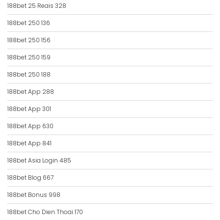
188bet 25 Reais 328
188bet 250 136
188bet 250 156
188bet 250 159
188bet 250 188
188bet App 288
188bet App 301
188bet App 630
188bet App 841
188bet Asia Login 485
188bet Blog 667
188bet Bonus 998
188bet Cho Dien Thoai 170