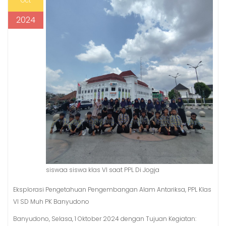
Oct
2024
siswaa siswa klas VI saat PPL Di Jogja
Eksplorasi Pengetahuan Pengembangan Alam Antariksa, PPL Klas
VI SD Muh PK Banyudono
Banyudono, Selasa, 1 Oktober 2024 dengan Tujuan Kegiatan: