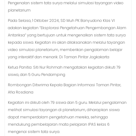
Pengenalan sistem tata surya melalui simulasi tayangan video
planetarium
Pada Selasa, 1 Oktober 2024, SD Muh PK Banyudono Klas VI
adakan kegiatan “Eksplorasi Pengetahuan Pengembangan Alam
Antariksa” yang bertujuan untuk mengenalkan sistem tata surya
kepada siswa. Kegiatan ini akan dilaksanakan melalui tayangan
video simulasi planetarium, memberikan pengalaman belajar
yang interaktif dan menarik. Di Taman Pintar Jogkakarta
Ketua Panitia: Siti Nur Rohmah mengatakan kegiatan diikuti 79
siswa, dan 5 Guru Pendamping
Rombongan Ditwrima Kepala Bagian Informasi Taman Pintar,
Afia Rosdiana
Kegiatan ini diikuti oleh 79 siswa dan 5 guru. Melalui pengalaman
melihat simulasi tayangan di planetarium, diharapkan siswa
dapat memperdalam pengetahuan mereka, sehingga
mendukung pembelajaran mata pelajaran IPAS kelas 6
mengenai sistem tata surya.