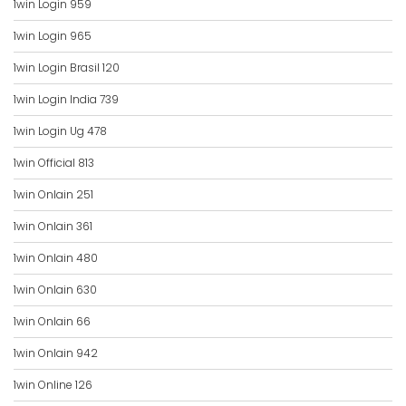
1win Login 959
1win Login 965
1win Login Brasil 120
1win Login India 739
1win Login Ug 478
1win Official 813
1win Onlain 251
1win Onlain 361
1win Onlain 480
1win Onlain 630
1win Onlain 66
1win Onlain 942
1win Online 126