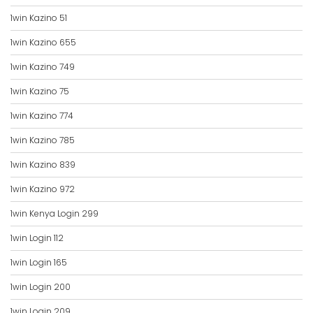
1win Kazino 51
1win Kazino 655
1win Kazino 749
1win Kazino 75
1win Kazino 774
1win Kazino 785
1win Kazino 839
1win Kazino 972
1win Kenya Login 299
1win Login 112
1win Login 165
1win Login 200
1win Login 209