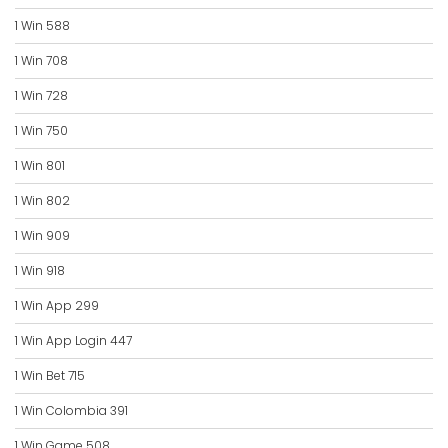
1 Win 588
1 Win 708
1 Win 728
1 Win 750
1 Win 801
1 Win 802
1 Win 909
1 Win 918
1 Win App 299
1 Win App Login 447
1 Win Bet 715
1 Win Colombia 391
1 Win Game 508