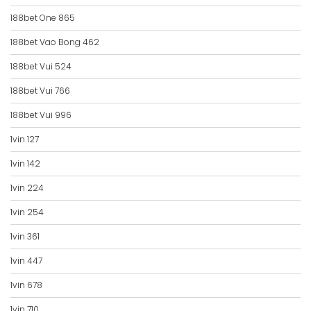
188bet One 865
188bet Vao Bong 462
188bet Vui 524
188bet Vui 766
188bet Vui 996
1vin 127
1vin 142
1vin 224
1vin 254
1vin 361
1vin 447
1vin 678
1vin 710