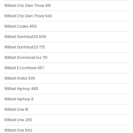
188bet Cho Dien Thoai 416
188bet Cho Dien Thoai 940
188bet Codes 459
188bet Danhbai123 608
188bet Danhbai123 775
188bet Download Ios 710
188bet E Confiavel 957
188bet Gratis 536
188bet Hiphop 485
188bet Hiphop 8
188bet One 18
188bet One 265
188bet One 642