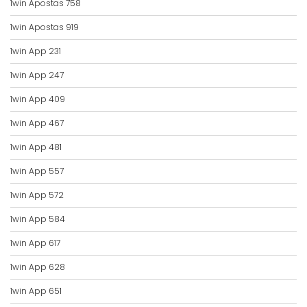
1win Apostas 758
1win Apostas 919
1win App 231
1win App 247
1win App 409
1win App 467
1win App 481
1win App 557
1win App 572
1win App 584
1win App 617
1win App 628
1win App 651