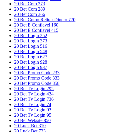
20 Bet Com 273
20 Bet Com 289
20 Bet Com 366
20 Bet Como Retirar Dinero 770
20 Bet E Confiavel 160
20 Bet E Confiavel 415
20 Bet Login 252
20 Bet Login 373
20 Bet Login 516
20 Bet Login 548
20 Bet Login 627
20 Bet Login 928
20 Bet Login 937
20 Bet Promo Code 233
20 Bet Promo Code 333
20 Bet Promo Code 858
20 Bet Tv Login 295
20 Bet Tv Login 434
20 Bet Tv Login 736
20 Bet Tv Login 74
20 Bet Tv Login 93
20 Bet Tv Login 95
20 Bet Website 850
20 Luck Bet 310
20 Luck Bet 723