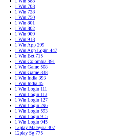
1 Win 588
1 Win 708
1 Win 728
1 Win 750
1 Win 801
1 Win 802
1 Win 909
1 Win 918
1 Win App 299
1 Win App Login 447
1 Win Bet 715
1 Win Colombia 391
1 Win Game 508
1 Win Game 838
1 Win India 393
1 Win India 45
1 Win Login 111
1 Win Login 113
1 Win Login 127
1 Win Login 296
1 Win Login 593
1 Win Login 915
1 Win Login 945
12play Malaysia 307
12play Sg 775