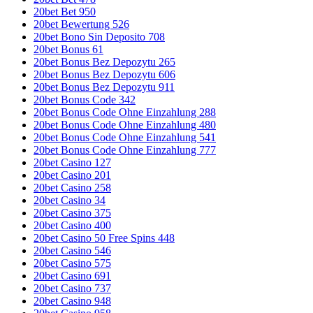
20bet Bet 950
20bet Bewertung 526
20bet Bono Sin Deposito 708
20bet Bonus 61
20bet Bonus Bez Depozytu 265
20bet Bonus Bez Depozytu 606
20bet Bonus Bez Depozytu 911
20bet Bonus Code 342
20bet Bonus Code Ohne Einzahlung 288
20bet Bonus Code Ohne Einzahlung 480
20bet Bonus Code Ohne Einzahlung 541
20bet Bonus Code Ohne Einzahlung 777
20bet Casino 127
20bet Casino 201
20bet Casino 258
20bet Casino 34
20bet Casino 375
20bet Casino 400
20bet Casino 50 Free Spins 448
20bet Casino 546
20bet Casino 575
20bet Casino 691
20bet Casino 737
20bet Casino 948