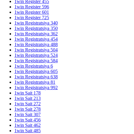
1win Register 455
1win Register 596
1win Register 601
1win Register 725
1win Registratsiya 340
1win Registratsiya 350
1win Registratsiya 362
1win Registratsiya 454
1win Registratsiya 488
1win Registratsiya 504
1win Registratsiya 524
1win Registratsiya 584
1win Registratsiya 6
1win Registratsiya 605
1win Registratsiya 638
1win Registratsiya 81
1win Registratsiya 992
1win Sait 178
1win Sait 213
1win Sait 272
1win Sait 278
1win Sait 307
1win Sait 456
1win Sait 462
1win Sait 485