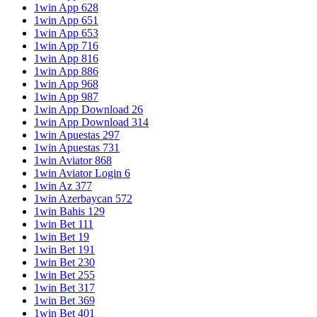
1win App 628
1win App 651
1win App 653
1win App 716
1win App 816
1win App 886
1win App 968
1win App 987
1win App Download 26
1win App Download 314
1win Apuestas 297
1win Apuestas 731
1win Aviator 868
1win Aviator Login 6
1win Az 377
1win Azerbaycan 572
1win Bahis 129
1win Bet 111
1win Bet 19
1win Bet 191
1win Bet 230
1win Bet 255
1win Bet 317
1win Bet 369
1win Bet 401