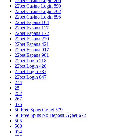
22bet Casino Login 206
22bet Casino Login 599
22bet Casino Login 762
22bet Casino Login 895
22bet Espana 104
22bet Espana 117
22bet Espana 172
22bet Espana 270
22bet Espana 421
22bet Espana 917
22bet Espana 981
22bet Login 218
22bet Login 420
22bet Login 787
22bet Login 847
244
25
252
267
375
50 Free Spins Ggbet 579
50 Free Spins No Deposit Ggbet 672
505
508
624