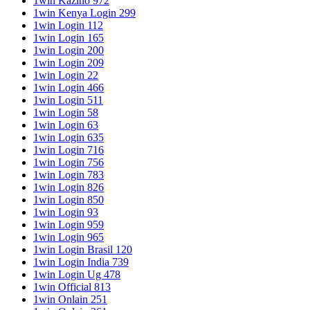
1win Kazino 972
1win Kenya Login 299
1win Login 112
1win Login 165
1win Login 200
1win Login 209
1win Login 22
1win Login 466
1win Login 511
1win Login 58
1win Login 63
1win Login 635
1win Login 716
1win Login 756
1win Login 783
1win Login 826
1win Login 850
1win Login 93
1win Login 959
1win Login 965
1win Login Brasil 120
1win Login India 739
1win Login Ug 478
1win Official 813
1win Onlain 251