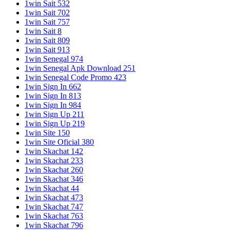
1win Sait 532
1win Sait 702
1win Sait 757
1win Sait 8
1win Sait 809
1win Sait 913
1win Senegal 974
1win Senegal Apk Download 251
1win Senegal Code Promo 423
1win Sign In 662
1win Sign In 813
1win Sign In 984
1win Sign Up 211
1win Sign Up 219
1win Site 150
1win Site Oficial 380
1win Skachat 142
1win Skachat 233
1win Skachat 260
1win Skachat 346
1win Skachat 44
1win Skachat 473
1win Skachat 747
1win Skachat 763
1win Skachat 796