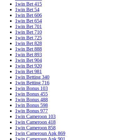
1win Bet 415
1win Bet 54
1win Bet 606
1win Bet 654
1win Bet 701
1win Bet 710
1win Bet 725
1win Bet 828
1win Bet 888
1win Bet 893
1win Bet 904
1win Bet 920
1win Bet 981
1win Betting 340
1win Betting 716
1win Bonus 103
1win Bonus 455
1win Bonus 488
1win Bonus 598
1win Bonus 977
1win Cameroon 103
1win Cameroon 418
1win Cameroon 858
1win Cameroun Apk 869
1win Cameroun Apk 901