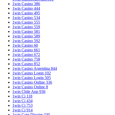
1win Casino 386
1win Casino 444
1win Casino 495
1win Casino 534
1win Casino 555
1win Casino 559
1win Casino 581
1win Casino 589
1win Casino 592
1win Casino 60
1win Casino 661
1win Casino 672
1win Casino 758
1win Casino 852
1win Casino Argentina 844
1win Casino Login 102
1win Casino Login 505
1win Casino Online 336
1win Casino Online 8
1win Chile App 936
1win Ci 118
1win Ci 434
1win Ci 753
1win Ci 914
1win Cote Divoire 230