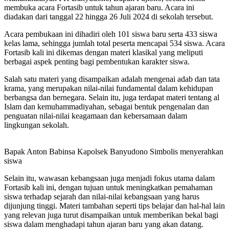
membuka acara Fortasib untuk tahun ajaran baru. Acara ini
diadakan dari tanggal 22 hingga 26 Juli 2024 di sekolah tersebut.
Acara pembukaan ini dihadiri oleh 101 siswa baru serta 433 siswa
kelas lama, sehingga jumlah total peserta mencapai 534 siswa. Acara
Fortasib kali ini dikemas dengan materi klasikal yang meliputi
berbagai aspek penting bagi pembentukan karakter siswa.
Salah satu materi yang disampaikan adalah mengenai adab dan tata
krama, yang merupakan nilai-nilai fundamental dalam kehidupan
berbangsa dan bernegara. Selain itu, juga terdapat materi tentang al
Islam dan kemuhammadiyahan, sebagai bentuk pengenalan dan
penguatan nilai-nilai keagamaan dan kebersamaan dalam
lingkungan sekolah.
Bapak Anton Babinsa Kapolsek Banyudono Simbolis menyerahkan
siswa
Selain itu, wawasan kebangsaan juga menjadi fokus utama dalam
Fortasib kali ini, dengan tujuan untuk meningkatkan pemahaman
siswa terhadap sejarah dan nilai-nilai kebangsaan yang harus
dijunjung tinggi. Materi tambahan seperti tips belajar dan hal-hal lain
yang relevan juga turut disampaikan untuk memberikan bekal bagi
siswa dalam menghadapi tahun ajaran baru yang akan datang.