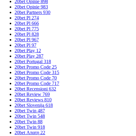
20bet Opinie 898
20bet Opinie 983
20bet Partners 930
20bet Pl 274
20bet Pl 666
20bet Pl 775
20bet Pl 828
20bet Pl 967
20bet Pl 97
20bet Play 12
20bet Play 287
20bet Portugal 318
20bet Promo Code 25
20bet Promo Code 315
20bet Promo Code 70
20bet Promo Code 717
20bet Recensioni 632
20bet Review 769
20bet Reviews 810
20bet Slovenija 618
20bet Twin 487
20bet Twin 548
20bet Twin 88
20bet Twin 918
20bet Απατη 22