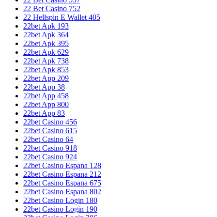
22 Bet Casino 752
22 Hellspin E Wallet 405
22bet Apk 193
22bet Apk 364
22bet Apk 395
22bet Apk 629
22bet Apk 738
22bet Apk 853
22bet App 209
22bet App 38
22bet App 458
22bet App 800
22bet App 83
22bet Casino 456
22bet Casino 615
22bet Casino 64
22bet Casino 918
22bet Casino 924
22bet Casino Espana 128
22bet Casino Espana 212
22bet Casino Espana 675
22bet Casino Espana 802
22bet Casino Login 180
22bet Casino Login 190