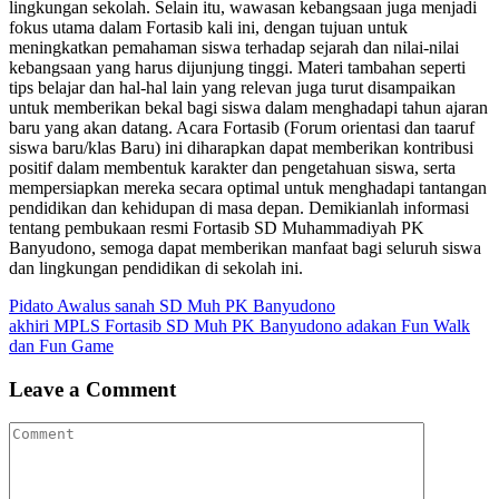
lingkungan sekolah. Selain itu, wawasan kebangsaan juga menjadi
fokus utama dalam Fortasib kali ini, dengan tujuan untuk
meningkatkan pemahaman siswa terhadap sejarah dan nilai-nilai
kebangsaan yang harus dijunjung tinggi. Materi tambahan seperti
tips belajar dan hal-hal lain yang relevan juga turut disampaikan
untuk memberikan bekal bagi siswa dalam menghadapi tahun ajaran
baru yang akan datang. Acara Fortasib (Forum orientasi dan taaruf
siswa baru/klas Baru) ini diharapkan dapat memberikan kontribusi
positif dalam membentuk karakter dan pengetahuan siswa, serta
mempersiapkan mereka secara optimal untuk menghadapi tantangan
pendidikan dan kehidupan di masa depan. Demikianlah informasi
tentang pembukaan resmi Fortasib SD Muhammadiyah PK
Banyudono, semoga dapat memberikan manfaat bagi seluruh siswa
dan lingkungan pendidikan di sekolah ini.
Post
Pidato Awalus sanah SD Muh PK Banyudono
akhiri MPLS Fortasib SD Muh PK Banyudono adakan Fun Walk
navigation
dan Fun Game
Leave a Comment