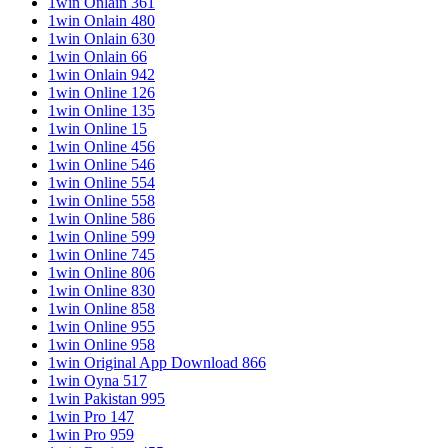
1win Onlain 361
1win Onlain 480
1win Onlain 630
1win Onlain 66
1win Onlain 942
1win Online 126
1win Online 135
1win Online 15
1win Online 456
1win Online 546
1win Online 554
1win Online 558
1win Online 586
1win Online 599
1win Online 745
1win Online 806
1win Online 830
1win Online 858
1win Online 955
1win Online 958
1win Original App Download 866
1win Oyna 517
1win Pakistan 995
1win Pro 147
1win Pro 959