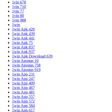
1vin 678
1vin 710
1vin 77
1vin 80
1vin 988
1win
1win Apk 426
1win Apk 439
1win Apk 441
1win Apk 75
1win Apk 837
1win Apk 937
1win Apk Download 639
1win Apostas 10
1win Apostas 758
1win Apostas 919
1win App 231
1win App 247
1win App 409
1win App 467
1win App 481
1win App 557
1win App 572
1win App 584
1win App 617