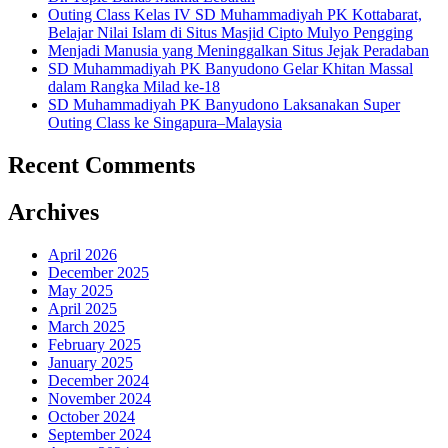
Outing Class Kelas IV SD Muhammadiyah PK Kottabarat,
Belajar Nilai Islam di Situs Masjid Cipto Mulyo Pengging
Menjadi Manusia yang Meninggalkan Situs Jejak Peradaban
SD Muhammadiyah PK Banyudono Gelar Khitan Massal
dalam Rangka Milad ke-18
SD Muhammadiyah PK Banyudono Laksanakan Super
Outing Class ke Singapura–Malaysia
Recent Comments
Archives
April 2026
December 2025
May 2025
April 2025
March 2025
February 2025
January 2025
December 2024
November 2024
October 2024
September 2024