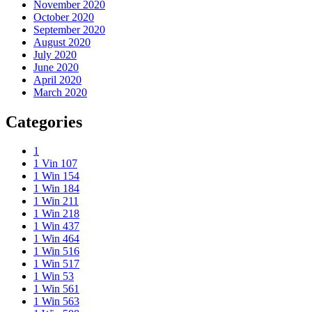
November 2020
October 2020
September 2020
August 2020
July 2020
June 2020
April 2020
March 2020
Categories
1
1 Vin 107
1 Win 154
1 Win 184
1 Win 211
1 Win 218
1 Win 437
1 Win 464
1 Win 516
1 Win 517
1 Win 53
1 Win 561
1 Win 563