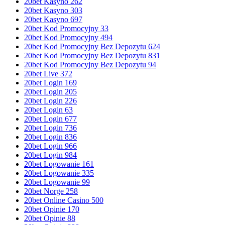
20bet Kasyno 262
20bet Kasyno 303
20bet Kasyno 697
20bet Kod Promocyjny 33
20bet Kod Promocyjny 494
20bet Kod Promocyjny Bez Depozytu 624
20bet Kod Promocyjny Bez Depozytu 831
20bet Kod Promocyjny Bez Depozytu 94
20bet Live 372
20bet Login 169
20bet Login 205
20bet Login 226
20bet Login 63
20bet Login 677
20bet Login 736
20bet Login 836
20bet Login 966
20bet Login 984
20bet Logowanie 161
20bet Logowanie 335
20bet Logowanie 99
20bet Norge 258
20bet Online Casino 500
20bet Opinie 170
20bet Opinie 88