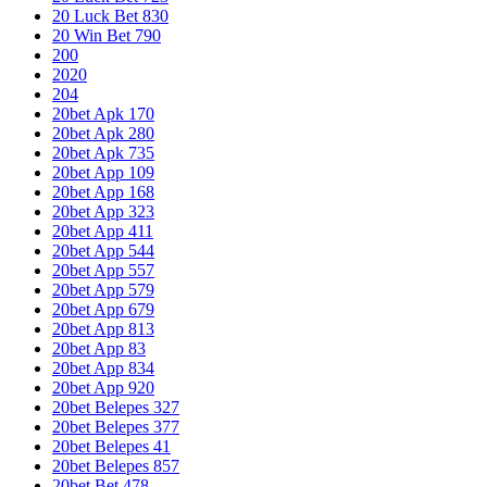
20 Luck Bet 830
20 Win Bet 790
200
2020
204
20bet Apk 170
20bet Apk 280
20bet Apk 735
20bet App 109
20bet App 168
20bet App 323
20bet App 411
20bet App 544
20bet App 557
20bet App 579
20bet App 679
20bet App 813
20bet App 83
20bet App 834
20bet App 920
20bet Belepes 327
20bet Belepes 377
20bet Belepes 41
20bet Belepes 857
20bet Bet 478