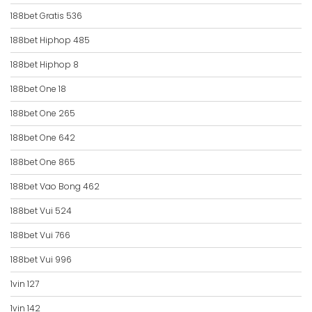
188bet Gratis 536
188bet Hiphop 485
188bet Hiphop 8
188bet One 18
188bet One 265
188bet One 642
188bet One 865
188bet Vao Bong 462
188bet Vui 524
188bet Vui 766
188bet Vui 996
1vin 127
1vin 142