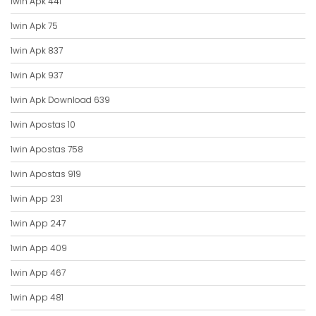
1win Apk 441
1win Apk 75
1win Apk 837
1win Apk 937
1win Apk Download 639
1win Apostas 10
1win Apostas 758
1win Apostas 919
1win App 231
1win App 247
1win App 409
1win App 467
1win App 481