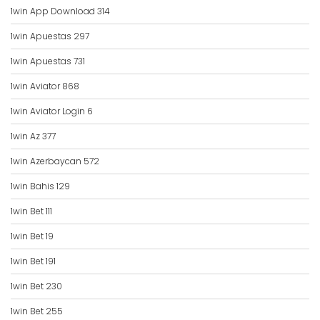
1win App Download 314
1win Apuestas 297
1win Apuestas 731
1win Aviator 868
1win Aviator Login 6
1win Az 377
1win Azerbaycan 572
1win Bahis 129
1win Bet 111
1win Bet 19
1win Bet 191
1win Bet 230
1win Bet 255