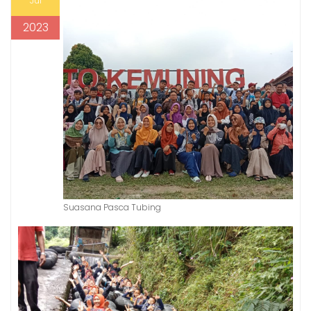
Jul
2023
Suasana Pasca Tubing