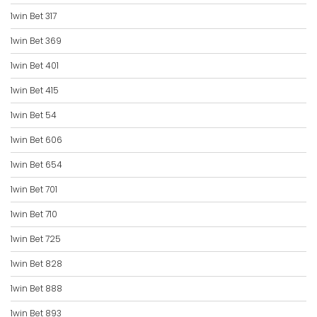
1win Bet 317
1win Bet 369
1win Bet 401
1win Bet 415
1win Bet 54
1win Bet 606
1win Bet 654
1win Bet 701
1win Bet 710
1win Bet 725
1win Bet 828
1win Bet 888
1win Bet 893