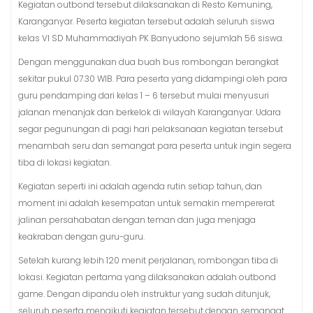
Kegiatan outbond tersebut dilaksanakan di Resto Kemuning,
Karanganyar. Peserta kegiatan tersebut adalah seluruh siswa
kelas VI SD Muhammadiyah PK Banyudono sejumlah 56 siswa.
Dengan menggunakan dua buah bus rombongan berangkat
sekitar pukul 07.30 WIB. Para peserta yang didampingi oleh para
guru pendamping dari kelas 1 – 6 tersebut mulai menyusuri
jalanan menanjak dan berkelok di wilayah Karanganyar. Udara
segar pegunungan di pagi hari pelaksanaan kegiatan tersebut
menambah seru dan semangat para peserta untuk ingin segera
tiba di lokasi kegiatan.
Kegiatan seperti ini adalah agenda rutin setiap tahun, dan
moment ini adalah kesempatan untuk semakin mempererat
jalinan persahabatan dengan teman dan juga menjaga
keakraban dengan guru-guru.
Setelah kurang lebih 120 menit perjalanan, rombongan tiba di
lokasi. Kegiatan pertama yang dilaksanakan adalah outbond
game. Dengan dipandu oleh instruktur yang sudah ditunjuk,
seluruh peserta mengikuti kegiatan tersebut dengan semangat