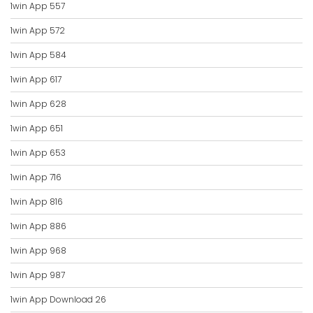
1win App 557
1win App 572
1win App 584
1win App 617
1win App 628
1win App 651
1win App 653
1win App 716
1win App 816
1win App 886
1win App 968
1win App 987
1win App Download 26