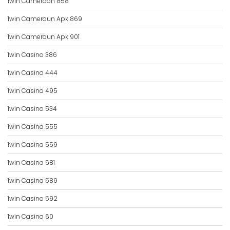
1win Cameroon 858
1win Cameroun Apk 869
1win Cameroun Apk 901
1win Casino 386
1win Casino 444
1win Casino 495
1win Casino 534
1win Casino 555
1win Casino 559
1win Casino 581
1win Casino 589
1win Casino 592
1win Casino 60