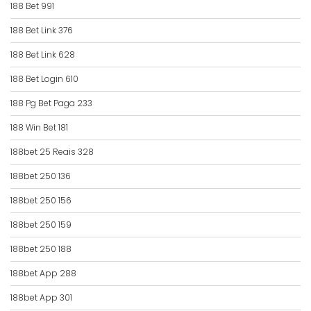
188 Bet 991
188 Bet Link 376
188 Bet Link 628
188 Bet Login 610
188 Pg Bet Paga 233
188 Win Bet 181
188bet 25 Reais 328
188bet 250 136
188bet 250 156
188bet 250 159
188bet 250 188
188bet App 288
188bet App 301