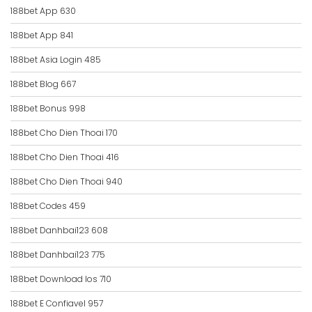
188bet App 630
188bet App 841
188bet Asia Login 485
188bet Blog 667
188bet Bonus 998
188bet Cho Dien Thoai 170
188bet Cho Dien Thoai 416
188bet Cho Dien Thoai 940
188bet Codes 459
188bet Danhbai123 608
188bet Danhbai123 775
188bet Download Ios 710
188bet E Confiavel 957