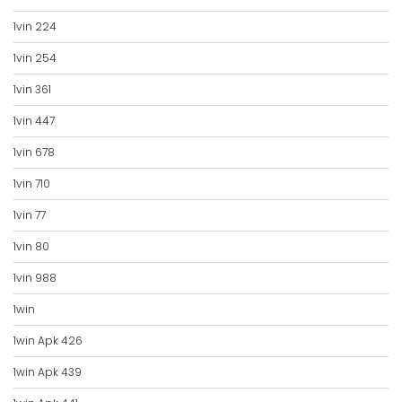
1vin 224
1vin 254
1vin 361
1vin 447
1vin 678
1vin 710
1vin 77
1vin 80
1vin 988
1win
1win Apk 426
1win Apk 439