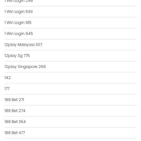
1 Win Login 296
1 Win Login 593
1 Win Login 915
1 Win Login 945
12play Malaysia 307
12play Sg 775
12play Singapore 266
142
177
188 Bet 271
188 Bet 274
188 Bet 364
188 Bet 477