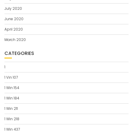
July 2020
June 2020
April 2020
March 2020
CATEGORIES
1
1 Vin 107
1 Win 154
1 Win 184
1 Win 211
1 Win 218
1 Win 437