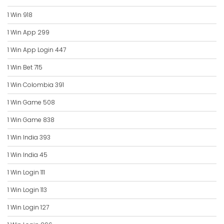
1 Win 918
1 Win App 299
1 Win App Login 447
1 Win Bet 715
1 Win Colombia 391
1 Win Game 508
1 Win Game 838
1 Win India 393
1 Win India 45
1 Win Login 111
1 Win Login 113
1 Win Login 127