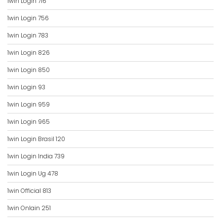
1win Login 716
1win Login 756
1win Login 783
1win Login 826
1win Login 850
1win Login 93
1win Login 959
1win Login 965
1win Login Brasil 120
1win Login India 739
1win Login Ug 478
1win Official 813
1win Onlain 251