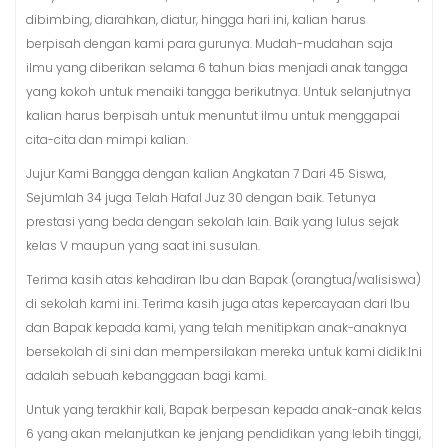
dibimbing, diarahkan, diatur, hingga hari ini, kalian harus
berpisah dengan kami para gurunya. Mudah-mudahan saja
ilmu yang diberikan selama 6 tahun bias menjadi anak tangga
yang kokoh untuk menaiki tangga berikutnya. Untuk selanjutnya
kalian harus berpisah untuk menuntut ilmu untuk menggapai
cita-cita dan mimpi kalian.
Jujur Kami Bangga dengan kalian Angkatan 7 Dari 45 Siswa,
Sejumlah 34 juga Telah Hafal Juz 30 dengan baik. Tetunya
prestasi yang beda dengan sekolah lain. Baik yang lulus sejak
kelas V maupun yang saat ini susulan.
Terima kasih atas kehadiran Ibu dan Bapak (orangtua/walisiswa)
di sekolah kami ini. Terima kasih juga atas kepercayaan dari Ibu
dan Bapak kepada kami, yang telah menitipkan anak-anaknya
bersekolah di sini dan mempersilakan mereka untuk kami didik.Ini
adalah sebuah kebanggaan bagi kami.
Untuk yang terakhir kali, Bapak berpesan kepada anak-anak kelas
6 yang akan melanjutkan ke jenjang pendidikan yang lebih tinggi,