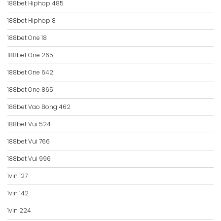
188bet Hiphop 485
188bet Hiphop 8
188bet One 18
188bet One 265
188bet One 642
188bet One 865
188bet Vao Bong 462
188bet Vui 524
188bet Vui 766
188bet Vui 996
1vin 127
1vin 142
1vin 224