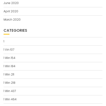
June 2020
April 2020
March 2020
CATEGORIES
1
1 Vin 107
1 Win 154
1 Win 184
1 Win 211
1 Win 218
1 Win 437
1 Win 464