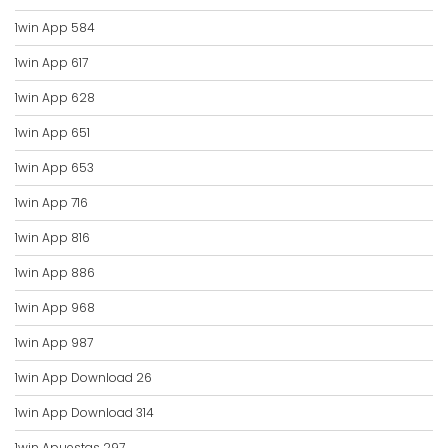
1win App 584
1win App 617
1win App 628
1win App 651
1win App 653
1win App 716
1win App 816
1win App 886
1win App 968
1win App 987
1win App Download 26
1win App Download 314
1win Apuestas 297