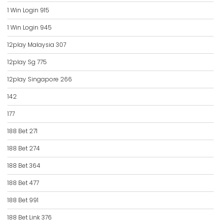
1 Win Login 915
1 Win Login 945
12play Malaysia 307
12play Sg 775
12play Singapore 266
142
177
188 Bet 271
188 Bet 274
188 Bet 364
188 Bet 477
188 Bet 991
188 Bet Link 376