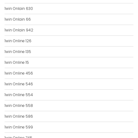
1win Onlain 630
1win Onlain 66
1win Onlain 942
1win Online 126
1win Online 135
1win Online 15
1win Online 456
1win Online 546
1win Online 554
1win Online 558
1win Online 586
1win Online 599
1win Online 745