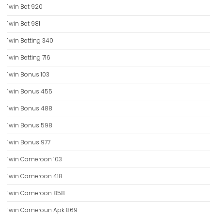
1win Bet 920
1win Bet 981
1win Betting 340
1win Betting 716
1win Bonus 103
1win Bonus 455
1win Bonus 488
1win Bonus 598
1win Bonus 977
1win Cameroon 103
1win Cameroon 418
1win Cameroon 858
1win Cameroun Apk 869