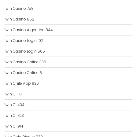
1win Casino 758
1win Casino 852
1win Casino Argentina 844
1win Casino Login 102
1win Casino Login 505
1win Casino Online 336
1win Casino Online 8
1win Chile App 936
1win Ci 118
1win Ci 434
1win Ci 753
1win Ci 914
1win Cote Divoire 230