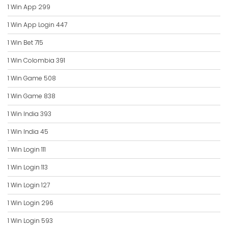
1 Win App 299
1 Win App Login 447
1 Win Bet 715
1 Win Colombia 391
1 Win Game 508
1 Win Game 838
1 Win India 393
1 Win India 45
1 Win Login 111
1 Win Login 113
1 Win Login 127
1 Win Login 296
1 Win Login 593