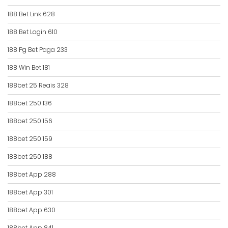
188 Bet Link 628
188 Bet Login 610
188 Pg Bet Paga 233
188 Win Bet 181
188bet 25 Reais 328
188bet 250 136
188bet 250 156
188bet 250 159
188bet 250 188
188bet App 288
188bet App 301
188bet App 630
188bet App 841