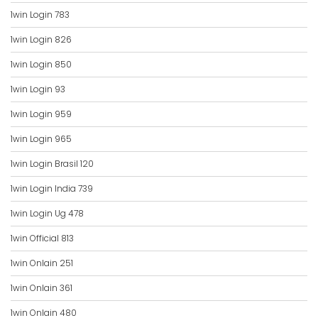
1win Login 783
1win Login 826
1win Login 850
1win Login 93
1win Login 959
1win Login 965
1win Login Brasil 120
1win Login India 739
1win Login Ug 478
1win Official 813
1win Onlain 251
1win Onlain 361
1win Onlain 480