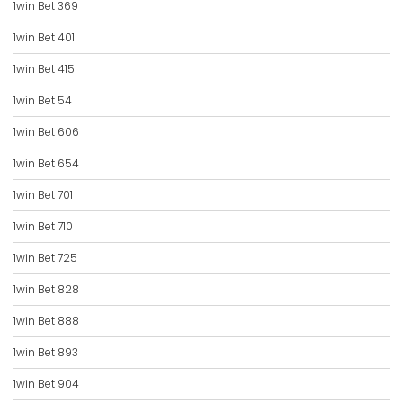
1win Bet 369
1win Bet 401
1win Bet 415
1win Bet 54
1win Bet 606
1win Bet 654
1win Bet 701
1win Bet 710
1win Bet 725
1win Bet 828
1win Bet 888
1win Bet 893
1win Bet 904