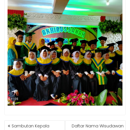
POST
Sambutan Kepala
Daftar Nama Wisudawan
NAVIGATION