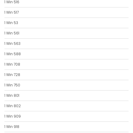
1 Win 516
1 Win 517
1 Win 53
1 Win 561
1 Win 563
1 Win 588
1 Win 708
1 Win 728
1 Win 750
1 Win 801
1 Win 802
1 Win 909
1 Win 918