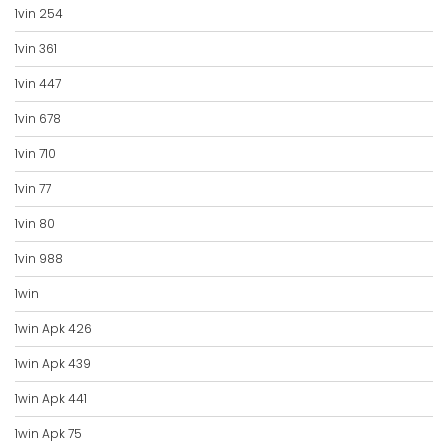
1vin 254
1vin 361
1vin 447
1vin 678
1vin 710
1vin 77
1vin 80
1vin 988
1win
1win Apk 426
1win Apk 439
1win Apk 441
1win Apk 75