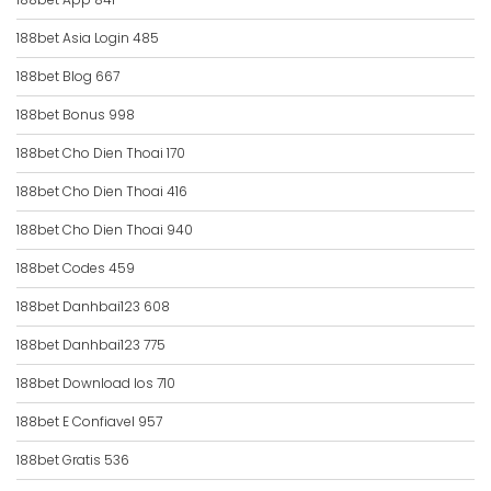
188bet Asia Login 485
188bet Blog 667
188bet Bonus 998
188bet Cho Dien Thoai 170
188bet Cho Dien Thoai 416
188bet Cho Dien Thoai 940
188bet Codes 459
188bet Danhbai123 608
188bet Danhbai123 775
188bet Download Ios 710
188bet E Confiavel 957
188bet Gratis 536