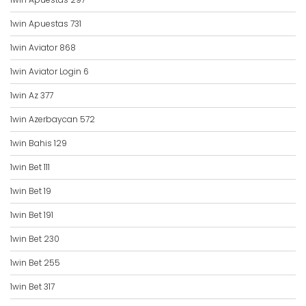
1win Apuestas 731
1win Aviator 868
1win Aviator Login 6
1win Az 377
1win Azerbaycan 572
1win Bahis 129
1win Bet 111
1win Bet 19
1win Bet 191
1win Bet 230
1win Bet 255
1win Bet 317