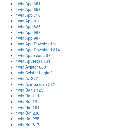
1win App 651
1win App 653
1win App 716
1win App 816
1win App 886
1win App 968
1win App 987
1win App Download 26
1win App Download 314
1win Apuestas 297
1win Apuestas 731
1win Aviator 868
1win Aviator Login 6
1win Az 377
1win Azerbaycan 572
1win Bahis 129
1win Bet 111
1win Bet 19
1win Bet 191
1win Bet 230
1win Bet 255
1win Bet 317