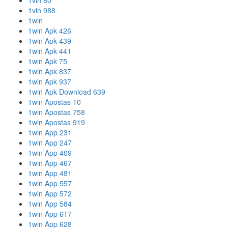
1vin 80
1vin 988
1win
1win Apk 426
1win Apk 439
1win Apk 441
1win Apk 75
1win Apk 837
1win Apk 937
1win Apk Download 639
1win Apostas 10
1win Apostas 758
1win Apostas 919
1win App 231
1win App 247
1win App 409
1win App 467
1win App 481
1win App 557
1win App 572
1win App 584
1win App 617
1win App 628