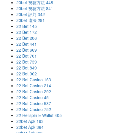
20bet 視聴方法 448
20bet 視聴方法 841
20bet 評判 342
20bet 違法 291
22 Bet 145
22 Bet 172
22 Bet 206
22 Bet 441
22 Bet 669
22 Bet 701
22 Bet 739
22 Bet 849
22 Bet 962
22 Bet Casino 163
22 Bet Casino 214
22 Bet Casino 292
22 Bet Casino 45
22 Bet Casino 537
22 Bet Casino 752
22 Hellspin E Wallet 405
22bet Apk 193
22bet Apk 364