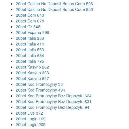
20bet Casino No Deposit Bonus Code 596
20bet Casino No Deposit Bonus Code 950
20bet Com 640
20bet Com 678
20bet Cz 648
20bet Espana 999
20bet Italia 283
20bet Italia 414
20bet Italia 563
20bet Italia 684
20bet Italia 795
20bet Kasyno 262
20bet Kasyno 303
20bet Kasyno 697
20bet Kod Promocyjny 33
20bet Kod Promocyjny 494
20bet Kod Promocyjny Bez Depozytu 624
20bet Kod Promocyjny Bez Depozytu 831
20bet Kod Promocyjny Bez Depozytu 94
20bet Live 372
20bet Login 169
20bet Login 205