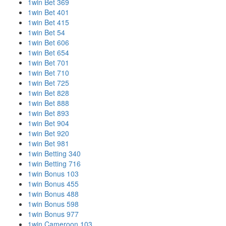
1win Bet 369
1win Bet 401
1win Bet 415
1win Bet 54
1win Bet 606
1win Bet 654
1win Bet 701
1win Bet 710
1win Bet 725
1win Bet 828
1win Bet 888
1win Bet 893
1win Bet 904
1win Bet 920
1win Bet 981
1win Betting 340
1win Betting 716
1win Bonus 103
1win Bonus 455
1win Bonus 488
1win Bonus 598
1win Bonus 977
1win Cameroon 103