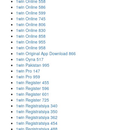
1win Online 558
1win Online 586
1win Online 599
1win Online 745
1win Online 806
1win Online 830
1win Online 858
1win Online 955
1win Online 958
1win Original App Download 866
1win Oyna 517
1win Pakistan 995
1win Pro 147
1win Pro 959
1win Register 455
1win Register 596
1win Register 601
1win Register 725
1win Registratsiya 340
1win Registratsiya 350
1win Registratsiya 362
1win Registratsiya 454
1win Registratsiya 488