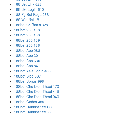
188 Bet Link 628
188 Bet Login 610
188 Pg Bet Paga 233
188 Win Bet 181
188bet 25 Reais 328
188bet 250 136
188bet 250 156
188bet 250 159
188bet 250 188
188bet App 288
188bet App 301
188bet App 630
188bet App 841
188bet Asia Login 485
188bet Blog 667
188bet Bonus 998
188bet Cho Dien Thoai 170
188bet Cho Dien Thoai 416
188bet Cho Dien Thoai 940
188bet Codes 459
188bet Danhbai123 608
188bet Danhbai123 775