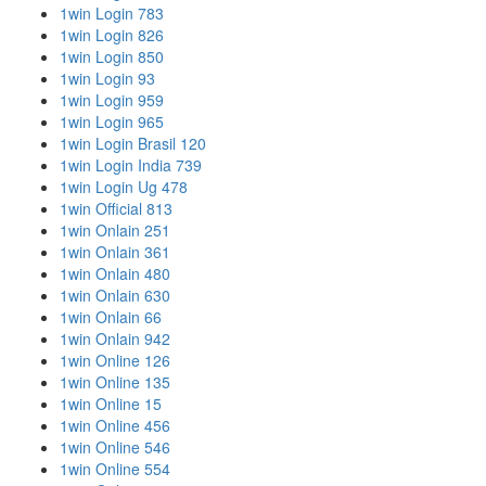
1win Login 783
1win Login 826
1win Login 850
1win Login 93
1win Login 959
1win Login 965
1win Login Brasil 120
1win Login India 739
1win Login Ug 478
1win Official 813
1win Onlain 251
1win Onlain 361
1win Onlain 480
1win Onlain 630
1win Onlain 66
1win Onlain 942
1win Online 126
1win Online 135
1win Online 15
1win Online 456
1win Online 546
1win Online 554