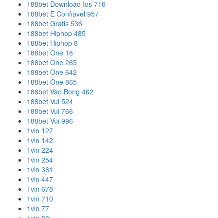
188bet Download Ios 710
188bet E Confiavel 957
188bet Gratis 536
188bet Hiphop 485
188bet Hiphop 8
188bet One 18
188bet One 265
188bet One 642
188bet One 865
188bet Vao Bong 462
188bet Vui 524
188bet Vui 766
188bet Vui 996
1vin 127
1vin 142
1vin 224
1vin 254
1vin 361
1vin 447
1vin 678
1vin 710
1vin 77