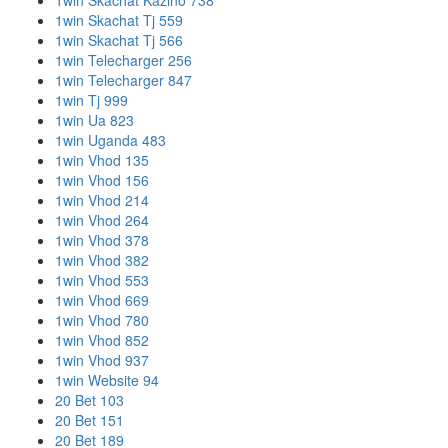
1win Skachat Kazino 738
1win Skachat Tj 559
1win Skachat Tj 566
1win Telecharger 256
1win Telecharger 847
1win Tj 999
1win Ua 823
1win Uganda 483
1win Vhod 135
1win Vhod 156
1win Vhod 214
1win Vhod 264
1win Vhod 378
1win Vhod 382
1win Vhod 553
1win Vhod 669
1win Vhod 780
1win Vhod 852
1win Vhod 937
1win Website 94
20 Bet 103
20 Bet 151
20 Bet 189