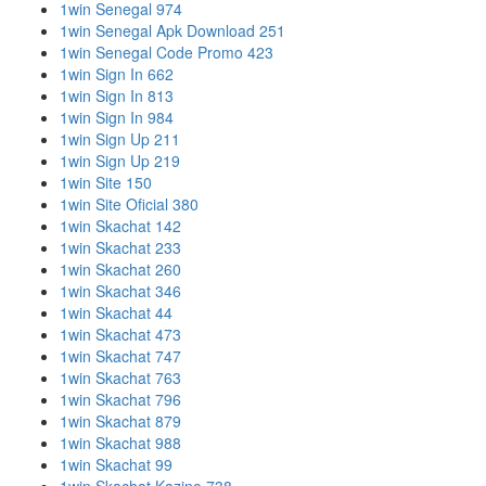
1win Senegal 974
1win Senegal Apk Download 251
1win Senegal Code Promo 423
1win Sign In 662
1win Sign In 813
1win Sign In 984
1win Sign Up 211
1win Sign Up 219
1win Site 150
1win Site Oficial 380
1win Skachat 142
1win Skachat 233
1win Skachat 260
1win Skachat 346
1win Skachat 44
1win Skachat 473
1win Skachat 747
1win Skachat 763
1win Skachat 796
1win Skachat 879
1win Skachat 988
1win Skachat 99