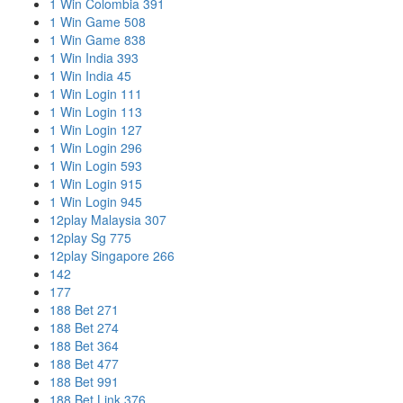
1 Win Colombia 391
1 Win Game 508
1 Win Game 838
1 Win India 393
1 Win India 45
1 Win Login 111
1 Win Login 113
1 Win Login 127
1 Win Login 296
1 Win Login 593
1 Win Login 915
1 Win Login 945
12play Malaysia 307
12play Sg 775
12play Singapore 266
142
177
188 Bet 271
188 Bet 274
188 Bet 364
188 Bet 477
188 Bet 991
188 Bet Link 376