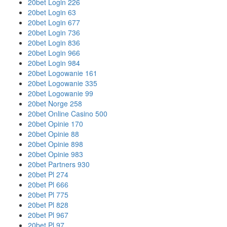
20bet Login 226
20bet Login 63
20bet Login 677
20bet Login 736
20bet Login 836
20bet Login 966
20bet Login 984
20bet Logowanie 161
20bet Logowanie 335
20bet Logowanie 99
20bet Norge 258
20bet Online Casino 500
20bet Opinie 170
20bet Opinie 88
20bet Opinie 898
20bet Opinie 983
20bet Partners 930
20bet Pl 274
20bet Pl 666
20bet Pl 775
20bet Pl 828
20bet Pl 967
20bet Pl 97