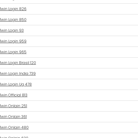
1win Login 826
1win Login 850
1win Login 93
1win Login 959
1win Login 965
1win Login Brasil 120
1win Login India 739
1win Login Ug 478
1win Official 813
1win Onlain 251
1win Onlain 361
1win Onlain 480