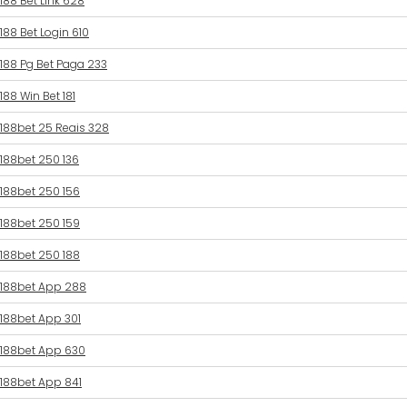
188 Bet Link 628
188 Bet Login 610
188 Pg Bet Paga 233
188 Win Bet 181
188bet 25 Reais 328
188bet 250 136
188bet 250 156
188bet 250 159
188bet 250 188
188bet App 288
188bet App 301
188bet App 630
188bet App 841