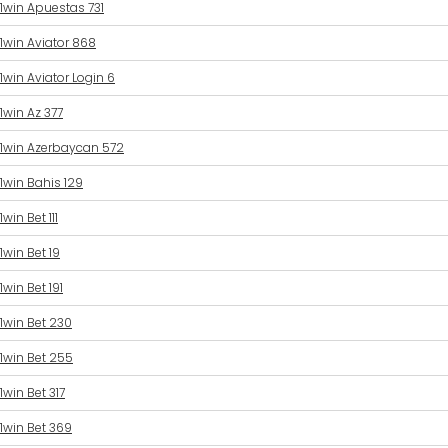
1win Apuestas 731
1win Aviator 868
1win Aviator Login 6
1win Az 377
1win Azerbaycan 572
1win Bahis 129
1win Bet 111
1win Bet 19
1win Bet 191
1win Bet 230
1win Bet 255
1win Bet 317
1win Bet 369