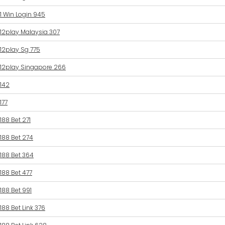
1 Win Login 945
12play Malaysia 307
12play Sg 775
12play Singapore 266
142
177
188 Bet 271
188 Bet 274
188 Bet 364
188 Bet 477
188 Bet 991
188 Bet Link 376