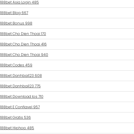
188bet Asia Login 485
188bet Blog 667
188bet Bonus 998
188bet Cho Dien Thoai 170
188bet Cho Dien Thoai 416
188bet Cho Dien Thoai 940
188bet Codes 459
188bet Danhbai123 608
188bet Danhbai123 775
188bet Download Ios 710
188bet E Confiavel 957
188bet Gratis 536
188bet Hiphop 485