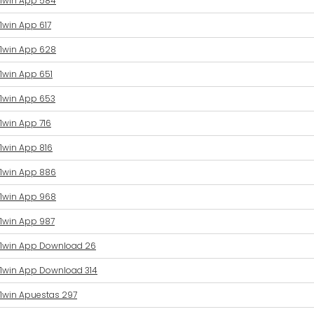
1win App 584
1win App 617
1win App 628
1win App 651
1win App 653
1win App 716
1win App 816
1win App 886
1win App 968
1win App 987
1win App Download 26
1win App Download 314
1win Apuestas 297