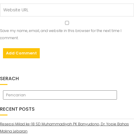
Save my name, email, and website in this browser for the next time I
comment.
SERACH
RECENT POSTS
Resepsi Milad ke-18 SD Muhammadiyah PK Banyudono, Dr. Yopie Bahas
Makna Lebaran