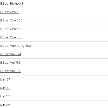
188bet Hiphop 8
188bet One 18
188bet One 265
188bet One 642
188bet One 865
188bet Vao Bong 462
188bet Vui 524
188bet Vui 766
188bet Vui 996
1vin 127
1vin 142
1vin 224
1vin 254