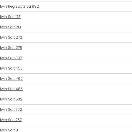
1win Registratsiya 992
1win Sait 178
1win Sait 213
1win Sait 272
1win Sait 278
1win Sait 307
1win Sait 456
1win Sait 462
1win Sait 485
1win Sait 532
1win Sait 702
1win Sait 757
1win Sait 8