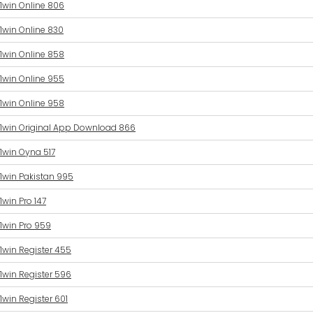
1win Online 806
1win Online 830
1win Online 858
1win Online 955
1win Online 958
1win Original App Download 866
1win Oyna 517
1win Pakistan 995
1win Pro 147
1win Pro 959
1win Register 455
1win Register 596
1win Register 601