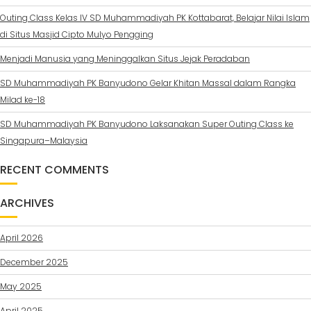
Outing Class Kelas IV SD Muhammadiyah PK Kottabarat, Belajar Nilai Islam
di Situs Masjid Cipto Mulyo Pengging
Menjadi Manusia yang Meninggalkan Situs Jejak Peradaban
SD Muhammadiyah PK Banyudono Gelar Khitan Massal dalam Rangka
Milad ke-18
SD Muhammadiyah PK Banyudono Laksanakan Super Outing Class ke
Singapura–Malaysia
RECENT COMMENTS
ARCHIVES
April 2026
December 2025
May 2025
April 2025