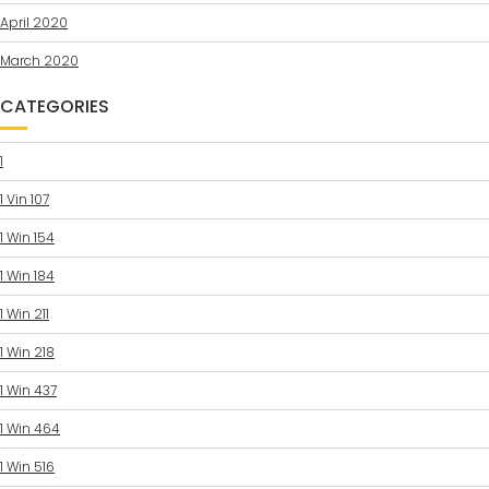
April 2020
March 2020
CATEGORIES
1
1 Vin 107
1 Win 154
1 Win 184
1 Win 211
1 Win 218
1 Win 437
1 Win 464
1 Win 516