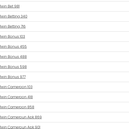
1win Bet 981
1win Betting 340
1win Betting 716
1win Bonus 103
1win Bonus 455
1win Bonus 488
1win Bonus 598
1win Bonus 977
1win Cameroon 103
1win Cameroon 418
1win Cameroon 858
1win Cameroun Apk 869
1win Cameroun Apk 901