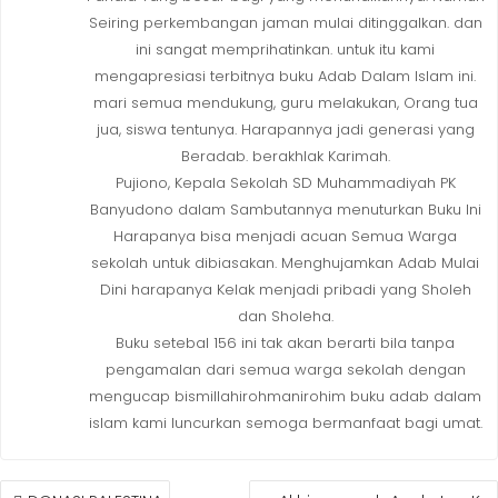
Seiring perkembangan jaman mulai ditinggalkan. dan
ini sangat memprihatinkan. untuk itu kami
mengapresiasi terbitnya buku Adab Dalam Islam ini.
mari semua mendukung, guru melakukan, Orang tua
jua, siswa tentunya. Harapannya jadi generasi yang
Beradab. berakhlak Karimah.
Pujiono, Kepala Sekolah SD Muhammadiyah PK
Banyudono dalam Sambutannya menuturkan Buku Ini
Harapanya bisa menjadi acuan Semua Warga
sekolah untuk dibiasakan. Menghujamkan Adab Mulai
Dini harapanya Kelak menjadi pribadi yang Sholeh
dan Sholeha.
Buku setebal 156 ini tak akan berarti bila tanpa
pengamalan dari semua warga sekolah dengan
mengucap bismillahirohmanirohim buku adab dalam
islam kami luncurkan semoga bermanfaat bagi umat.
POST