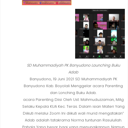
SD Muhammadiyah PK Banyudono Launching Buku
Adab
Banyudono, 19 Juni 2021 SD Muhammadiyah PK
Banyudono Kab. Boyolali Menggelar acara Parenting
dan Lonching Buku Adab.
acara Parenting Diisi Oleh Ust. Mahmuduzzaman, MAg
Selaku Kepala KUA Kec. Teras. Dalam isian Materi Yang
Diikuti melalui Zoom Ini diikuti wali murid mengatakan”
Adab adalah tatakrama Norma tuntunan Rasulullah.
Pahala Yang besar bagi yang menunaikannya. Namun