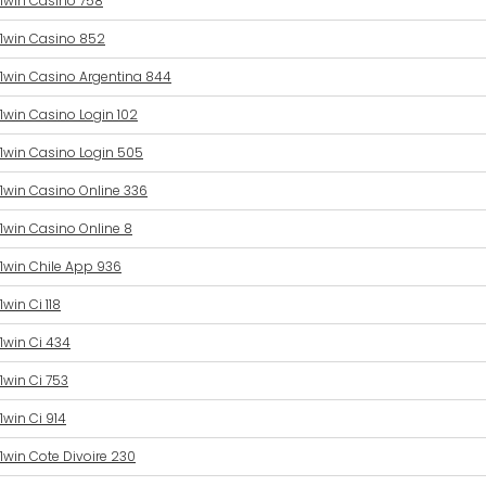
1win Casino 758
1win Casino 852
1win Casino Argentina 844
1win Casino Login 102
1win Casino Login 505
1win Casino Online 336
1win Casino Online 8
1win Chile App 936
1win Ci 118
1win Ci 434
1win Ci 753
1win Ci 914
1win Cote Divoire 230