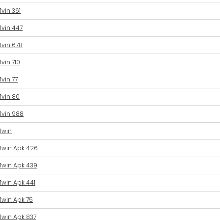
1vin 361
1vin 447
1vin 678
1vin 710
1vin 77
1vin 80
1vin 988
1win
1win Apk 426
1win Apk 439
1win Apk 441
1win Apk 75
1win Apk 837