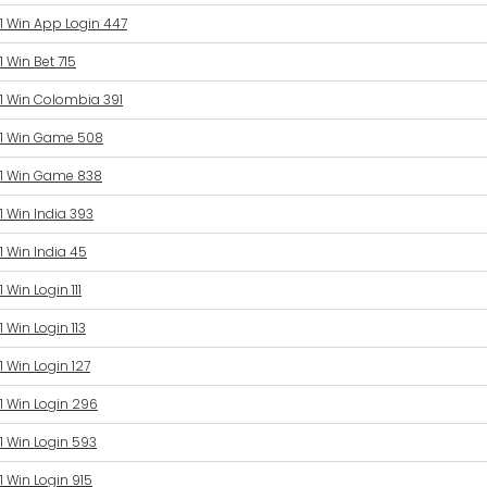
1 Win App Login 447
1 Win Bet 715
1 Win Colombia 391
1 Win Game 508
1 Win Game 838
1 Win India 393
1 Win India 45
1 Win Login 111
1 Win Login 113
1 Win Login 127
1 Win Login 296
1 Win Login 593
1 Win Login 915