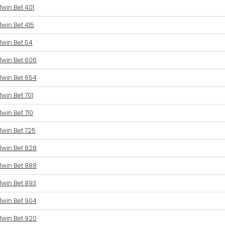
1win Bet 401
1win Bet 415
1win Bet 54
1win Bet 606
1win Bet 654
1win Bet 701
1win Bet 710
1win Bet 725
1win Bet 828
1win Bet 888
1win Bet 893
1win Bet 904
1win Bet 920