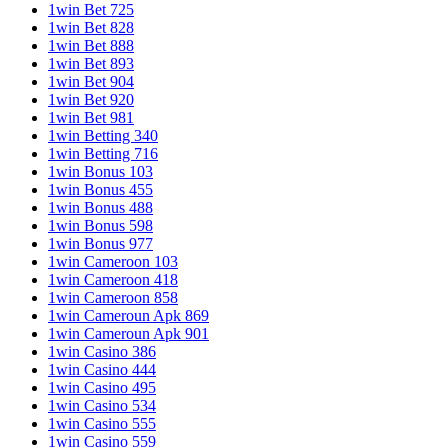
1win Bet 725
1win Bet 828
1win Bet 888
1win Bet 893
1win Bet 904
1win Bet 920
1win Bet 981
1win Betting 340
1win Betting 716
1win Bonus 103
1win Bonus 455
1win Bonus 488
1win Bonus 598
1win Bonus 977
1win Cameroon 103
1win Cameroon 418
1win Cameroon 858
1win Cameroun Apk 869
1win Cameroun Apk 901
1win Casino 386
1win Casino 444
1win Casino 495
1win Casino 534
1win Casino 555
1win Casino 559