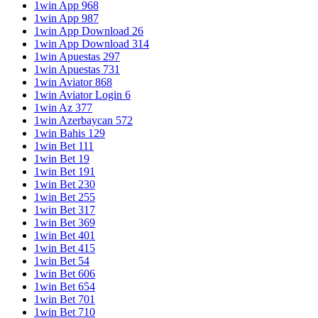
1win App 968
1win App 987
1win App Download 26
1win App Download 314
1win Apuestas 297
1win Apuestas 731
1win Aviator 868
1win Aviator Login 6
1win Az 377
1win Azerbaycan 572
1win Bahis 129
1win Bet 111
1win Bet 19
1win Bet 191
1win Bet 230
1win Bet 255
1win Bet 317
1win Bet 369
1win Bet 401
1win Bet 415
1win Bet 54
1win Bet 606
1win Bet 654
1win Bet 701
1win Bet 710