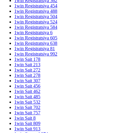
1win Registratsiya 362
1win Registratsiya 454
1win Registratsiya 488
1win Registratsiya 504
1win Registratsiya 524
1win Registratsiya 584
1win Registratsiya 6
1win Registratsiya 605
1win Registratsiya 638
1win Registratsiya 81
1win Registratsiya 992
1win Sait 178
1win Sait 213
1win Sait 272
1win Sait 278
1win Sait 307
1win Sait 456
1win Sait 462
1win Sait 485
1win Sait 532
1win Sait 702
1win Sait 757
1win Sait 8
1win Sait 809
1win Sait 913