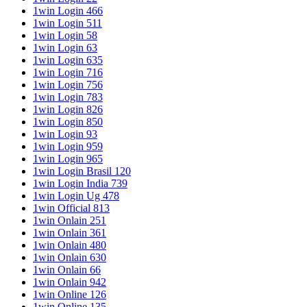
1win Login 466
1win Login 511
1win Login 58
1win Login 63
1win Login 635
1win Login 716
1win Login 756
1win Login 783
1win Login 826
1win Login 850
1win Login 93
1win Login 959
1win Login 965
1win Login Brasil 120
1win Login India 739
1win Login Ug 478
1win Official 813
1win Onlain 251
1win Onlain 361
1win Onlain 480
1win Onlain 630
1win Onlain 66
1win Onlain 942
1win Online 126
1win Online 135