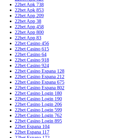
22bet Apk 738
22bet Apk 853
22bet App 209
22bet App 38
22bet App 458
22bet App 800
22bet App 83
22bet Casino 456
22bet Casino 615
22bet Casino 64
22bet Casino 918
22bet Casino 924
22bet Casino Espana 128
22bet Casino Espana 212
22bet Casino Espana 675
22bet Casino Espana 802
22bet Casino Login 180
22bet Casino Login 190
22bet Casino Login 206
22bet Casino Login 599
22bet Casino Login 762
22bet Casino Login 895
22bet Espana 104
22bet Espana 117
22bet Espana 172