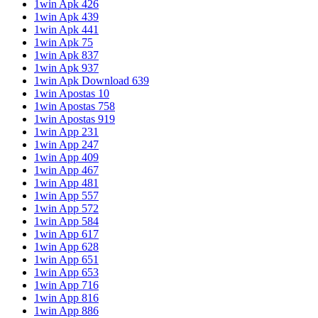
1win Apk 426
1win Apk 439
1win Apk 441
1win Apk 75
1win Apk 837
1win Apk 937
1win Apk Download 639
1win Apostas 10
1win Apostas 758
1win Apostas 919
1win App 231
1win App 247
1win App 409
1win App 467
1win App 481
1win App 557
1win App 572
1win App 584
1win App 617
1win App 628
1win App 651
1win App 653
1win App 716
1win App 816
1win App 886