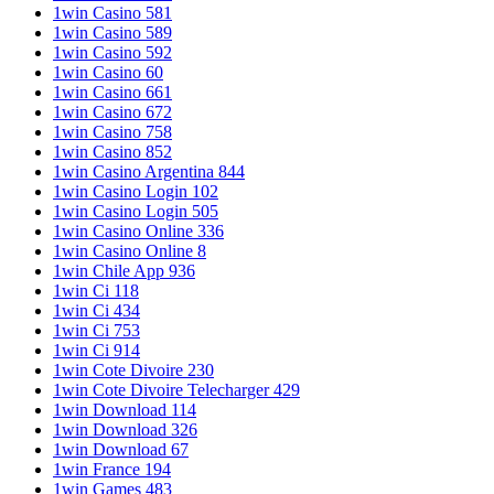
1win Casino 581
1win Casino 589
1win Casino 592
1win Casino 60
1win Casino 661
1win Casino 672
1win Casino 758
1win Casino 852
1win Casino Argentina 844
1win Casino Login 102
1win Casino Login 505
1win Casino Online 336
1win Casino Online 8
1win Chile App 936
1win Ci 118
1win Ci 434
1win Ci 753
1win Ci 914
1win Cote Divoire 230
1win Cote Divoire Telecharger 429
1win Download 114
1win Download 326
1win Download 67
1win France 194
1win Games 483