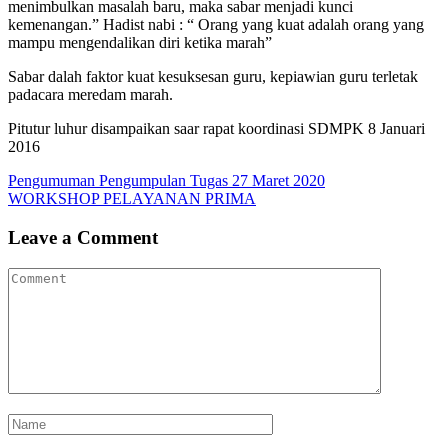
menimbulkan masalah baru, maka sabar menjadi kunci
kemenangan.” Hadist nabi : “ Orang yang kuat adalah orang yang
mampu mengendalikan diri ketika marah”
Sabar dalah faktor kuat kesuksesan guru, kepiawian guru terletak
padacara meredam marah.
Pitutur luhur disampaikan saar rapat koordinasi SDMPK 8 Januari
2016
Post
Pengumuman Pengumpulan Tugas 27 Maret 2020
WORKSHOP PELAYANAN PRIMA
navigation
Leave a Comment