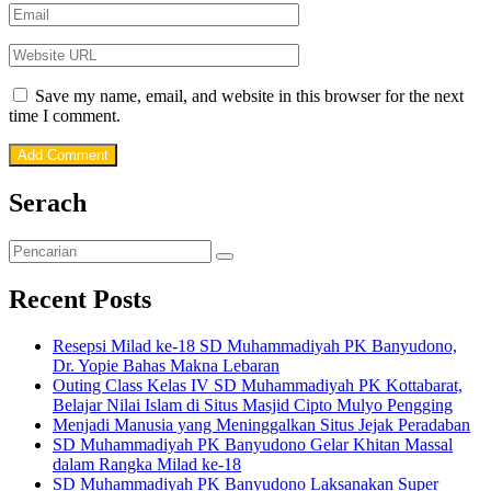
Save my name, email, and website in this browser for the next
time I comment.
Serach
Recent Posts
Resepsi Milad ke-18 SD Muhammadiyah PK Banyudono,
Dr. Yopie Bahas Makna Lebaran
Outing Class Kelas IV SD Muhammadiyah PK Kottabarat,
Belajar Nilai Islam di Situs Masjid Cipto Mulyo Pengging
Menjadi Manusia yang Meninggalkan Situs Jejak Peradaban
SD Muhammadiyah PK Banyudono Gelar Khitan Massal
dalam Rangka Milad ke-18
SD Muhammadiyah PK Banyudono Laksanakan Super