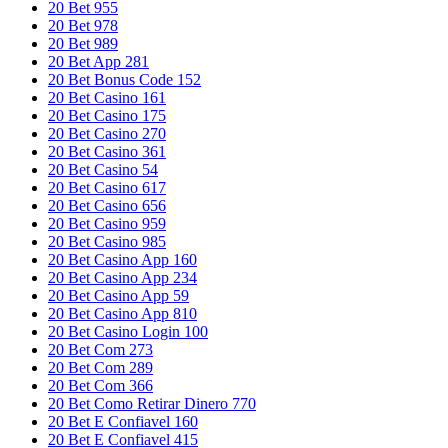
20 Bet 955
20 Bet 978
20 Bet 989
20 Bet App 281
20 Bet Bonus Code 152
20 Bet Casino 161
20 Bet Casino 175
20 Bet Casino 270
20 Bet Casino 361
20 Bet Casino 54
20 Bet Casino 617
20 Bet Casino 656
20 Bet Casino 959
20 Bet Casino 985
20 Bet Casino App 160
20 Bet Casino App 234
20 Bet Casino App 59
20 Bet Casino App 810
20 Bet Casino Login 100
20 Bet Com 273
20 Bet Com 289
20 Bet Com 366
20 Bet Como Retirar Dinero 770
20 Bet E Confiavel 160
20 Bet E Confiavel 415