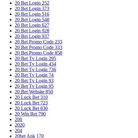
20 Bet Login 252
20 Bet Login 373
20 Bet Login 516
20 Bet Login 548
20 Bet Login 627
20 Bet Login 928
20 Bet Login 937
20 Bet Promo Code 233
20 Bet Promo Code 333
20 Bet Promo Code 858
20 Bet Tv Login 295
20 Bet Tv Login 434
20 Bet Tv Login 736
20 Bet Tv Login 74
20 Bet Tv Login 93
20 Bet Tv Login 95
20 Bet Website 850
20 Luck Bet 310
20 Luck Bet 723
20 Luck Bet 830
20 Win Bet 790
200
2020
204
20bet Apk 170