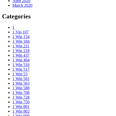
April 2020
March 2020
Categories
1
1 Vin 107
1 Win 154
1 Win 184
1 Win 211
1 Win 218
1 Win 437
1 Win 464
1 Win 516
1 Win 517
1 Win 53
1 Win 561
1 Win 563
1 Win 588
1 Win 708
1 Win 728
1 Win 750
1 Win 801
1 Win 802
1 Win 909