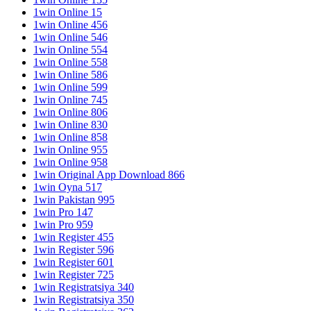
1win Online 15
1win Online 456
1win Online 546
1win Online 554
1win Online 558
1win Online 586
1win Online 599
1win Online 745
1win Online 806
1win Online 830
1win Online 858
1win Online 955
1win Online 958
1win Original App Download 866
1win Oyna 517
1win Pakistan 995
1win Pro 147
1win Pro 959
1win Register 455
1win Register 596
1win Register 601
1win Register 725
1win Registratsiya 340
1win Registratsiya 350