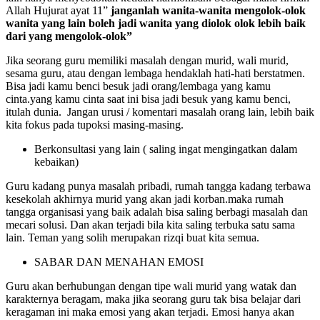
Allah Hujurat ayat 11”
janganlah wanita-wanita mengolok-olok
wanita yang lain boleh jadi wanita yang diolok olok lebih baik
dari yang mengolok-olok”
Jika seorang guru memiliki masalah dengan murid, wali murid,
sesama guru, atau dengan lembaga hendaklah hati-hati berstatmen.
Bisa jadi kamu benci besuk jadi orang/lembaga yang kamu
cinta.yang kamu cinta saat ini bisa jadi besuk yang kamu benci,
itulah dunia. Jangan urusi / komentari masalah orang lain, lebih baik
kita fokus pada tupoksi masing-masing.
Berkonsultasi yang lain ( saling ingat mengingatkan dalam
kebaikan)
Guru kadang punya masalah pribadi, rumah tangga kadang terbawa
kesekolah akhirnya murid yang akan jadi korban.maka rumah
tangga organisasi yang baik adalah bisa saling berbagi masalah dan
mecari solusi. Dan akan terjadi bila kita saling terbuka satu sama
lain. Teman yang solih merupakan rizqi buat kita semua.
SABAR DAN MENAHAN EMOSI
Guru akan berhubungan dengan tipe wali murid yang watak dan
karakternya beragam, maka jika seorang guru tak bisa belajar dari
keragaman ini maka emosi yang akan terjadi. Emosi hanya akan