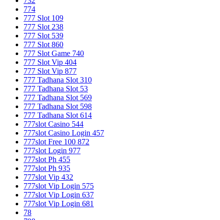
732
774
777 Slot 109
777 Slot 238
777 Slot 539
777 Slot 860
777 Slot Game 740
777 Slot Vip 404
777 Slot Vip 877
777 Tadhana Slot 310
777 Tadhana Slot 53
777 Tadhana Slot 569
777 Tadhana Slot 598
777 Tadhana Slot 614
777slot Casino 544
777slot Casino Login 457
777slot Free 100 872
777slot Login 977
777slot Ph 455
777slot Ph 935
777slot Vip 432
777slot Vip Login 575
777slot Vip Login 637
777slot Vip Login 681
78