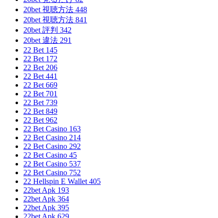
20bet 視聴方法 448
20bet 視聴方法 841
20bet 評判 342
20bet 違法 291
22 Bet 145
22 Bet 172
22 Bet 206
22 Bet 441
22 Bet 669
22 Bet 701
22 Bet 739
22 Bet 849
22 Bet 962
22 Bet Casino 163
22 Bet Casino 214
22 Bet Casino 292
22 Bet Casino 45
22 Bet Casino 537
22 Bet Casino 752
22 Hellspin E Wallet 405
22bet Apk 193
22bet Apk 364
22bet Apk 395
22bet Apk 629