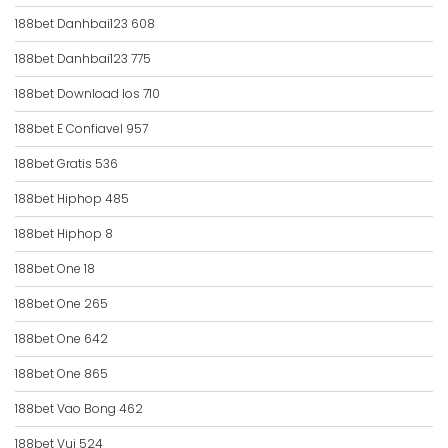
188bet Danhbai123 608
188bet Danhbai123 775
188bet Download Ios 710
188bet E Confiavel 957
188bet Gratis 536
188bet Hiphop 485
188bet Hiphop 8
188bet One 18
188bet One 265
188bet One 642
188bet One 865
188bet Vao Bong 462
188bet Vui 524