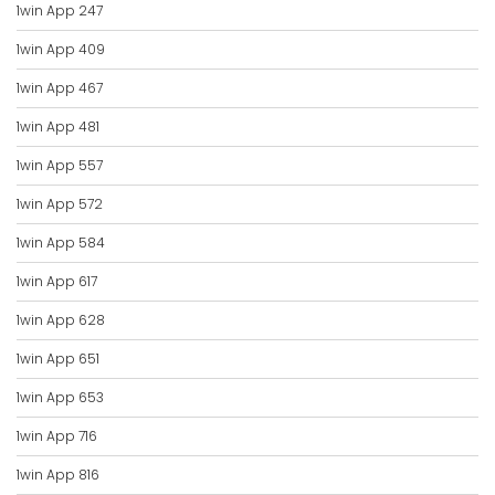
1win App 247
1win App 409
1win App 467
1win App 481
1win App 557
1win App 572
1win App 584
1win App 617
1win App 628
1win App 651
1win App 653
1win App 716
1win App 816