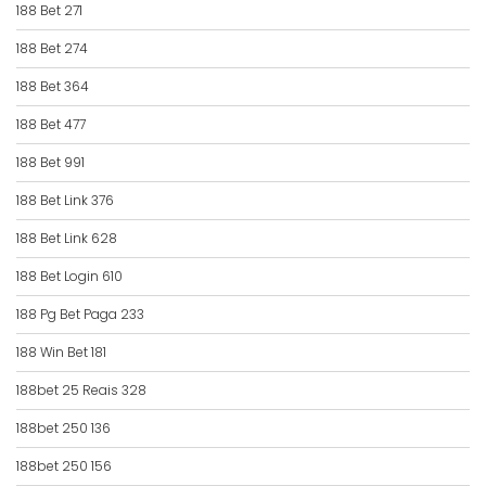
188 Bet 271
188 Bet 274
188 Bet 364
188 Bet 477
188 Bet 991
188 Bet Link 376
188 Bet Link 628
188 Bet Login 610
188 Pg Bet Paga 233
188 Win Bet 181
188bet 25 Reais 328
188bet 250 136
188bet 250 156