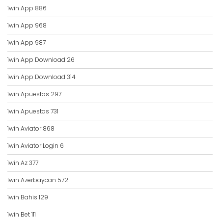
1win App 886
1win App 968
1win App 987
1win App Download 26
1win App Download 314
1win Apuestas 297
1win Apuestas 731
1win Aviator 868
1win Aviator Login 6
1win Az 377
1win Azerbaycan 572
1win Bahis 129
1win Bet 111