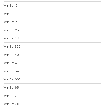
1win Bet 19
1win Bet 191
1win Bet 230
1win Bet 255
1win Bet 317
1win Bet 369
1win Bet 401
1win Bet 415
1win Bet 54
1win Bet 606
1win Bet 654
1win Bet 701
1win Bet 710