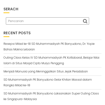
SERACH
RECENT POSTS
Resepsi Milad ke-18 SD Muhammadiyah PK Banyudono, Dr. Yopie
Bahas Makna Lebaran
Outing Class Kelas IV SD Muhammadiyah PK Kottabarat, Belajar Nilai
Islam di Situs Masjid Cipto Mulyo Pengging
Menjadi Manusia yang Meninggalkan Situs Jejak Peradaban
SD Muhammadiyah PK Banyudono Gelar Khitan Massal dalam
Rangka Milad ke-18
SD Muhammadiyah PK Banyudono Laksanakan Super Outing Class
ke Singapura–Malaysia