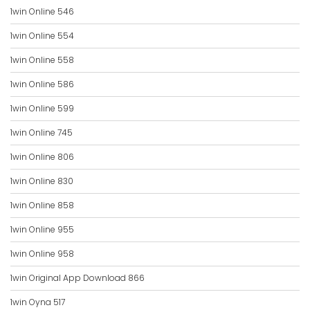
1win Online 546
1win Online 554
1win Online 558
1win Online 586
1win Online 599
1win Online 745
1win Online 806
1win Online 830
1win Online 858
1win Online 955
1win Online 958
1win Original App Download 866
1win Oyna 517