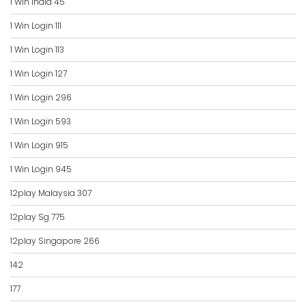
1 Win India 45
1 Win Login 111
1 Win Login 113
1 Win Login 127
1 Win Login 296
1 Win Login 593
1 Win Login 915
1 Win Login 945
12play Malaysia 307
12play Sg 775
12play Singapore 266
142
177