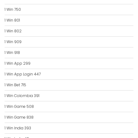
1 Win 750
1 Win 801
1 Win 802
1 Win 909
1 Win 918
1 Win App 299
1 Win App Login 447
1 Win Bet 715
1 Win Colombia 391
1 Win Game 508
1 Win Game 838
1 Win India 393