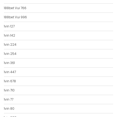
188bet Vui 766
188bet Vui 996
1vin 127
1vin 142
1vin 224
1vin 254
1vin 361
1vin 447
1vin 678
1vin 710
1vin 77
1vin 80