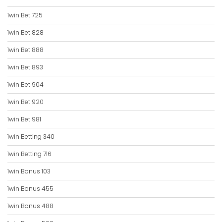
1win Bet 725
1win Bet 828
1win Bet 888
1win Bet 893
1win Bet 904
1win Bet 920
1win Bet 981
1win Betting 340
1win Betting 716
1win Bonus 103
1win Bonus 455
1win Bonus 488