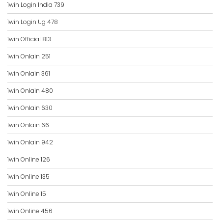
1win Login India 739
1win Login Ug 478
1win Official 813
1win Onlain 251
1win Onlain 361
1win Onlain 480
1win Onlain 630
1win Onlain 66
1win Onlain 942
1win Online 126
1win Online 135
1win Online 15
1win Online 456